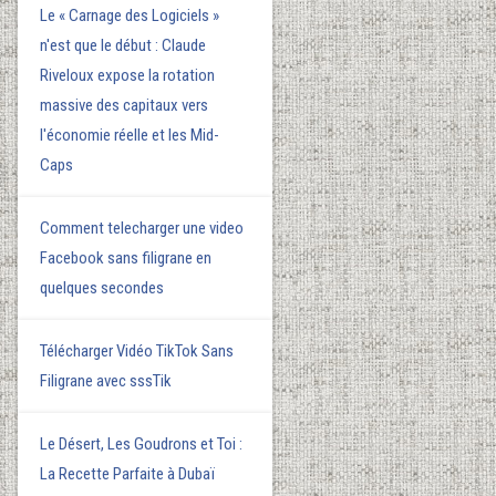
Le « Carnage des Logiciels »
n'est que le début : Claude
Riveloux expose la rotation
massive des capitaux vers
l'économie réelle et les Mid-
Caps
Comment telecharger une video
Facebook sans filigrane en
quelques secondes
Télécharger Vidéo TikTok Sans
Filigrane avec sssTik
Le Désert, Les Goudrons et Toi :
La Recette Parfaite à Dubaï