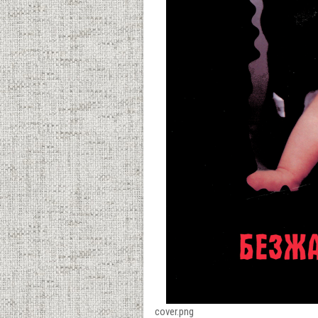
cover.png