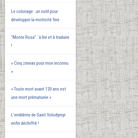
Le coloriage : un outil pour
développer la motricité fine
"Monte Rosa" : à lire et à traduire
!
« Cinq zinnias pour mon inconnu
»
« Toute mort avant 120 ans est
une mort prématurée »
L’emblème de Saint Volodymyr
enfin déchiffré !