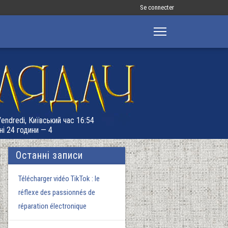
Меню
Se connecter
облікового
запису
користувача
Vendredi, Київський час 16:54
ні 24 години — 4
Останні записи
Télécharger vidéo TikTok : le
réflexe des passionnés de
réparation électronique