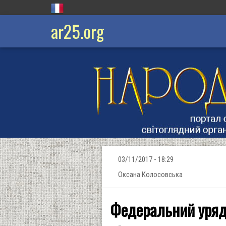
ar25.org
03/11/2017 - 18:29
Оксана Колосовська
Федеральний уряд