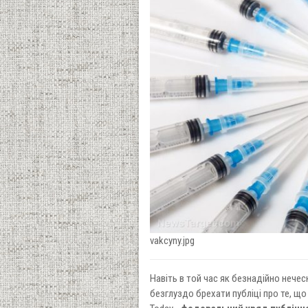
vakcyny.jpg
Навіть в той час як безнадійно нече
безглуздо брехати публіці про те, що 