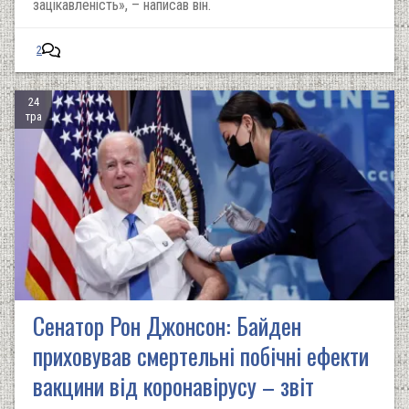
зацікавленість», – написав він.
2
24
тра
Сенатор Рон Джонсон: Байден
приховував смертельні побічні ефекти
вакцини від коронавірусу – звіт