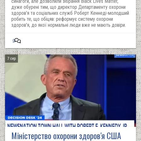
синагоги, але дозволили зібрання Black Lives Matter,
дуже обурені тим, що директор Департаменту охорони
здоров'я та соціальних служб Роберт Кеннеді-молодший
робить те, що обіцяв: реформує систему охорони
здоров'я, до якої нормальні люди вже не мають довіри.
0
7 сер
Міністерство охорони здоров'я США