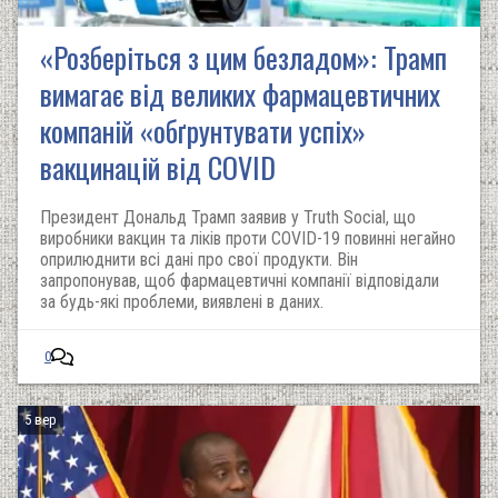
«Розберіться з цим безладом»: Трамп
вимагає від великих фармацевтичних
компаній «обґрунтувати успіх»
вакцинацій від COVID
Президент Дональд Трамп заявив у Truth Social, що
виробники вакцин та ліків проти COVID-19 повинні негайно
оприлюднити всі дані про свої продукти. Він
запропонував, щоб фармацевтичні компанії відповідали
за будь-які проблеми, виявлені в даних.
0
5 вер