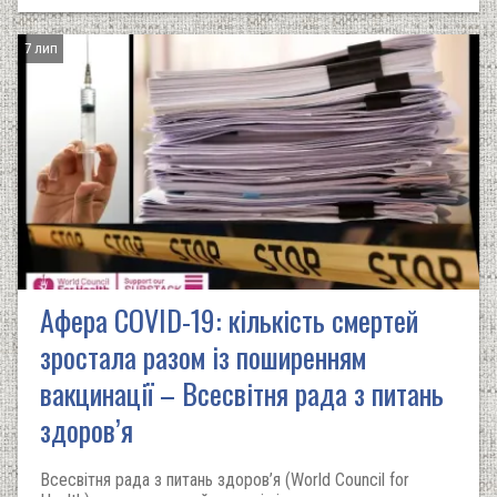
7 лип
Афера COVID-19: кількість смертей
зростала разом із поширенням
вакцинації – Всесвітня рада з питань
здоров’я
Всесвітня рада з питань здоров’я (World Council for