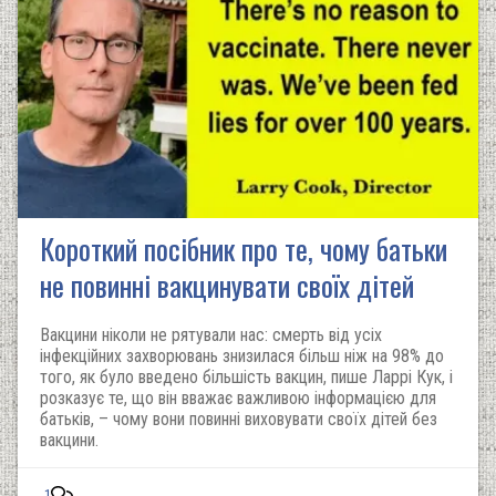
Короткий посібник про те, чому батьки
не повинні вакцинувати своїх дітей
Вакцини ніколи не рятували нас: смерть від усіх
інфекційних захворювань знизилася більш ніж на 98% до
того, як було введено більшість вакцин, пише Ларрі Кук, і
розказує те, що він вважає важливою інформацією для
батьків, – чому вони повинні виховувати своїх дітей без
вакцини.
1