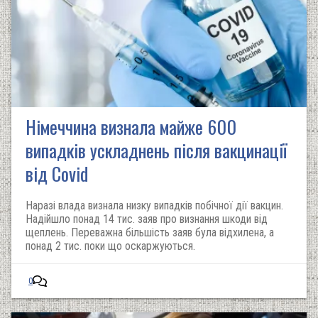
Німеччина визнала майже 600
випадків ускладнень після вакцинації
від Covid
Наразі влада визнала низку випадків побічної дії вакцин.
Надійшло понад 14 тис. заяв про визнання шкоди від
щеплень. Переважна більшість заяв була відхилена, а
понад 2 тис. поки що оскаржуються.
0