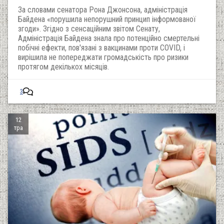
За словами сенатора Рона Джонсона, адміністрація
Байдена «порушила непорушний принцип інформованої
згоди». Згідно з сенсаційним звітом Сенату,
Адміністрація Байдена знала про потенційно смертельні
побічні ефекти, пов'язані з вакцинами проти COVID, і
вирішила не попереджати громадськість про ризики
протягом декількох місяців.
3
12
тра