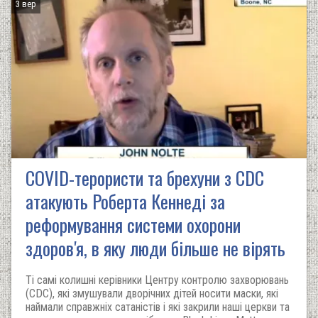
3 вер
COVID-терористи та брехуни з CDC
атакують Роберта Кеннеді за
реформування системи охорони
здоров'я, в яку люди більше не вірять
Ті самі колишні керівники Центру контролю захворювань
(CDC), які змушували дворічних дітей носити маски, які
наймали справжніх сатаністів і які закрили наші церкви та