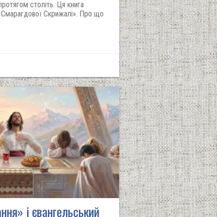
ротягом століть. Ця книга
«Смарагдової Скрижалі». Про що
ння» і євангельський