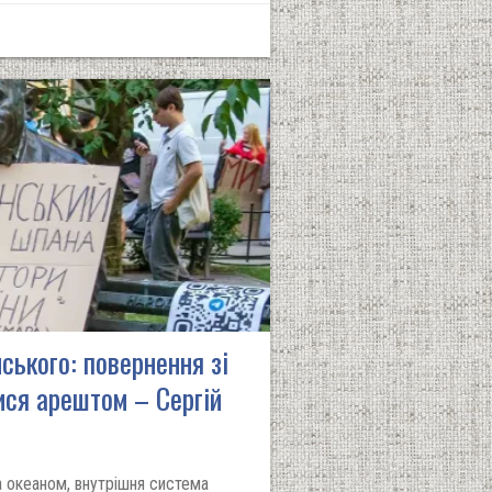
ського: повернення зі
ся арештом – Сергій
 океаном, внутрішня система