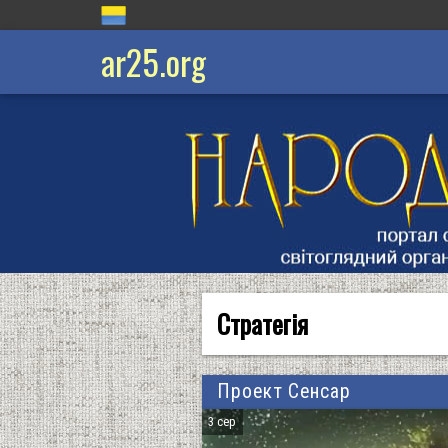
ar25.org
Стратегія
Проект Сенсар
3 сер