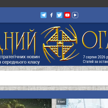
7 серпня 2026 р.
Статей за остан
9 лип