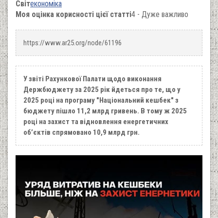
Світ
економіка
Моя оцінка корисності цієї статті
4 - Дуже важливо
https://www.ar25.org/node/61196
У звіті Рахункової Палати щодо виконання
Держбюджету за 2025 рік йдеться про те, що у
2025 році на програму "Національний кешбек" з
бюджету пішло 11,2 млрд гривень. В тому ж 2025
році на захист та відновлення енергетичних
обʼєктів спрямовано 10,9 млрд грн.