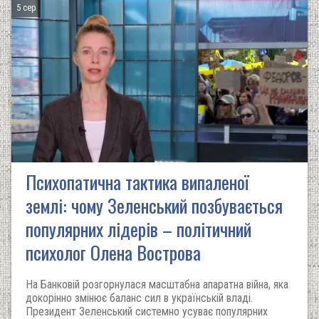
5 сер
Психопатична тактика випаленої
землі: чому Зеленський позбувається
популярних лідерів – політичний
психолог Олена Вострова
На Банковій розгорнулася масштабна апаратна війна, яка
докорінно змінює баланс сил в українській владі.
Президент Зеленський системно усуває популярних