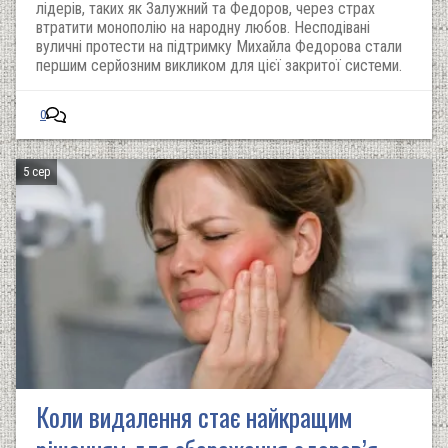
лідерів, таких як Залужний та Федоров, через страх
втратити монополію на народну любов. Несподівані
вуличні протести на підтримку Михайла Федорова стали
першим серйозним викликом для цієї закритої системи.
0
5 сер
Коли видалення стає найкращим