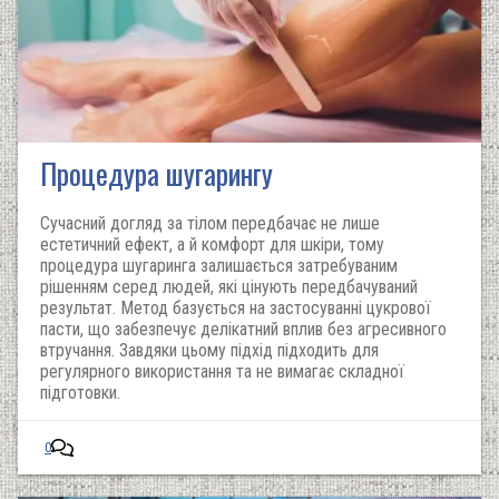
Процедура шугарингу
Сучасний догляд за тілом передбачає не лише
естетичний ефект, а й комфорт для шкіри, тому
процедура шугаринга залишається затребуваним
рішенням серед людей, які цінують передбачуваний
результат. Метод базується на застосуванні цукрової
пасти, що забезпечує делікатний вплив без агресивного
втручання. Завдяки цьому підхід підходить для
регулярного використання та не вимагає складної
підготовки.
0