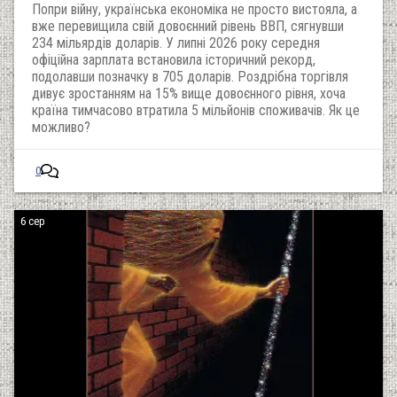
Попри війну, українська економіка не просто вистояла, а
вже перевищила свій довоєнний рівень ВВП, сягнувши
234 мільярдів доларів. У липні 2026 року середня
офіційна зарплата встановила історичний рекорд,
подолавши позначку в 705 доларів. Роздрібна торгівля
дивує зростанням на 15% вище довоєнного рівня, хоча
країна тимчасово втратила 5 мільйонів споживачів. Як це
можливо?
0
6 сер