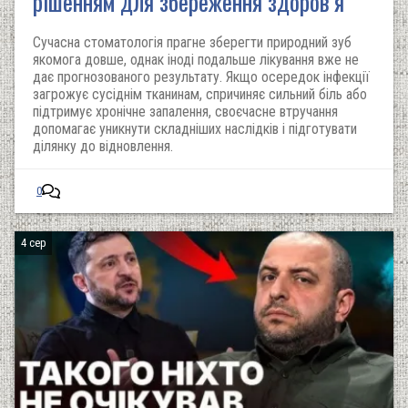
рішенням для збереження здоров’я
Сучасна стоматологія прагне зберегти природний зуб
якомога довше, однак іноді подальше лікування вже не
дає прогнозованого результату. Якщо осередок інфекції
загрожує сусіднім тканинам, спричиняє сильний біль або
підтримує хронічне запалення, своєчасне втручання
допомагає уникнути складніших наслідків і підготувати
ділянку до відновлення.
0
4 сер