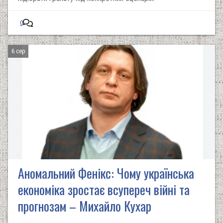
0
6 сер
Аномальний Фенікс: Чому українська
економіка зростає всупереч війні та
прогнозам – Михайло Кухар