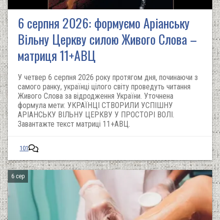
6 серпня 2026: формуємо Аріанську
Вільну Церкву силою Живого Слова –
матриця 11+АВЦ
У четвер 6 серпня 2026 року протягом дня, починаючи з
самого ранку, українці цілого світу проведуть читання
Живого Слова за відродження України. Уточнена
формула мети: УКРАЇНЦІ СТВОРИЛИ УСПІШНУ
АРІАНСЬКУ ВІЛЬНУ ЦЕРКВУ У ПРОСТОРІ ВОЛІ.
Завантажте текст матриці 11+АВЦ.
101
6 сер