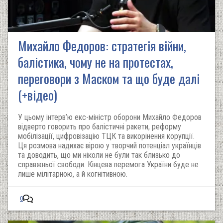
Михайло Федоров: стратегія війни,
балістика, чому не на протестах,
переговори з Маском та що буде далі
(+відео)
У цьому інтерв’ю екс-міністр оборони Михайло Федоров
відверто говорить про балістичні ракети, реформу
мобілізації, цифровізацію ТЦК та викорінення корупції.
Ця розмова надихає вірою у творчий потенціал українців
та доводить, що ми ніколи не були так близько до
справжньої свободи. Кінцева перемога України буде не
лише мілітарною, а й когнітивною.
0