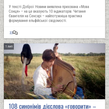
У тексті Доброї Новини виявлена прихована «Мова
Сонця» – на це вказують 10 індикаторів. Читання
Євангелія на Сенсарі – найпотужніша практика
формування ельфійської свідомості.
31
1 лип
108 синонімів дієслова «говорити» –