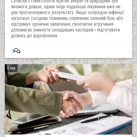
Сучасна стоматологія прагне зберегти природний зуб
якомога довше, однак іноді подальше лікування вже не
дає прогнозованого результату. Якщо осередок інфекції
загрожує сусіднім тканинам, спричиняє сильний біль або
підтримує хронічне запалення, своєчасне втручання
допомагає уникнути складніших наслідків і підготувати
ділянку до відновлення.
0
3 сер