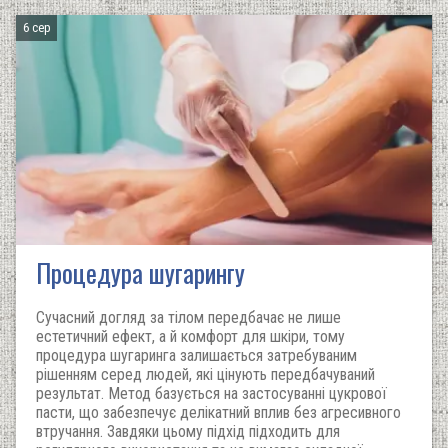
6 сер
Процедура шугарингу
Сучасний догляд за тілом передбачає не лише
естетичний ефект, а й комфорт для шкіри, тому
процедура шугаринга залишається затребуваним
рішенням серед людей, які цінують передбачуваний
результат. Метод базується на застосуванні цукрової
пасти, що забезпечує делікатний вплив без агресивного
втручання. Завдяки цьому підхід підходить для