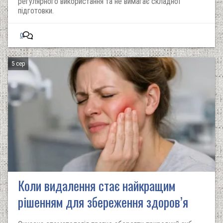
регулярного використання та не вимагає складної
підготовки.
0
5 сер
Коли видалення стає найкращим
рішенням для збереження здоров’я