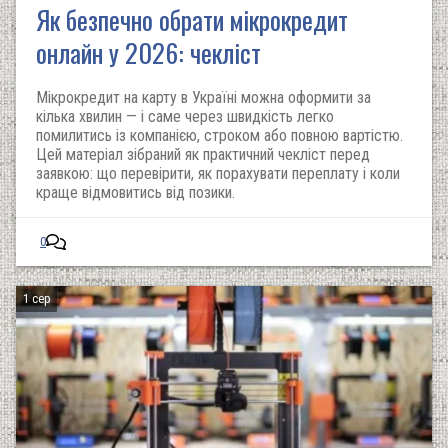
Як безпечно обрати мікрокредит
онлайн у 2026: чекліст
Мікрокредит на карту в Україні можна оформити за
кілька хвилин — і саме через швидкість легко
помилитись із компанією, строком або повною вартістю.
Цей матеріал зібраний як практичний чекліст перед
заявкою: що перевірити, як порахувати переплату і коли
краще відмовитись від позики.
0
1 сер