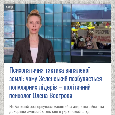
5 сер
Психопатична тактика випаленої
землі: чому Зеленський позбувається
популярних лідерів – політичний
психолог Олена Вострова
На Банковій розгорнулася масштабна апаратна війна, яка
докорінно змінює баланс сил в українській владі.