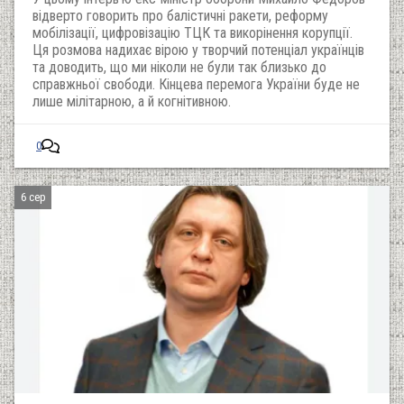
відверто говорить про балістичні ракети, реформу
мобілізації, цифровізацію ТЦК та викорінення корупції.
Ця розмова надихає вірою у творчий потенціал українців
та доводить, що ми ніколи не були так близько до
справжньої свободи. Кінцева перемога України буде не
лише мілітарною, а й когнітивною.
0
6 сер