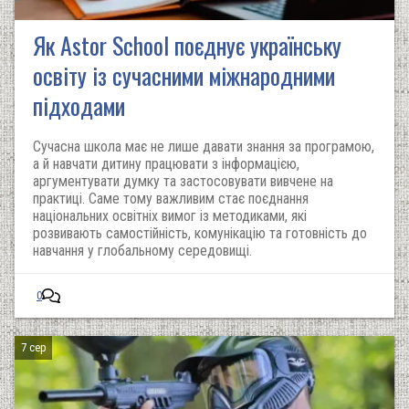
Як Astor School поєднує українську
освіту із сучасними міжнародними
підходами
Сучасна школа має не лише давати знання за програмою,
а й навчати дитину працювати з інформацією,
аргументувати думку та застосовувати вивчене на
практиці. Саме тому важливим стає поєднання
національних освітніх вимог із методиками, які
розвивають самостійність, комунікацію та готовність до
навчання у глобальному середовищі.
0
7 сер