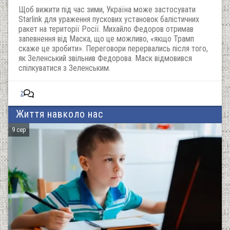
Щоб вижити під час зими, Україна може застосувати
Starlink для ураження пускових установок балістичних
ракет на території Росії. Михайло Федоров отримав
запевнення від Маска, що це можливо, «якщо Трамп
скаже це зробити». Переговори перервались після того,
як Зеленський звільнив Федорова. Маск відмовився
спілкуватися з Зеленським.
2
Життя навколо нас
9 сер