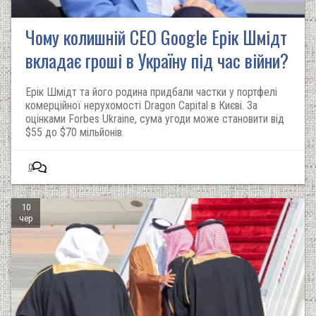
Чому колишній CEO Google Ерік Шмідт
вкладає гроші в Україну під час війни?
Ерік Шмідт та його родина придбали частки у портфелі
комерційної нерухомості Dragon Capital в Києві. За
оцінками Forbes Ukraine, сума угоди може становити від
$55 до $70 мільйонів.
0
10
чер