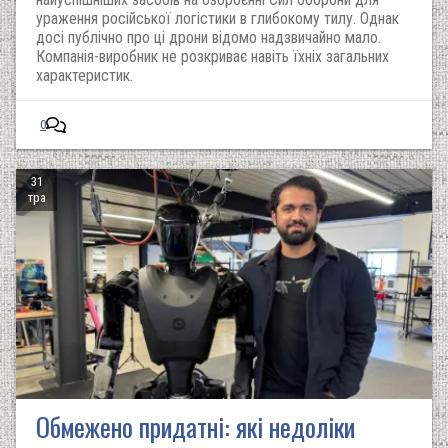
ураження російської логістики в глибокому тилу. Однак
досі публічно про ці дрони відомо надзвичайно мало.
Компанія-виробник не розкриває навіть їхніх загальних
характеристик.
0
31
тра
Обмежено придатні: які недоліки