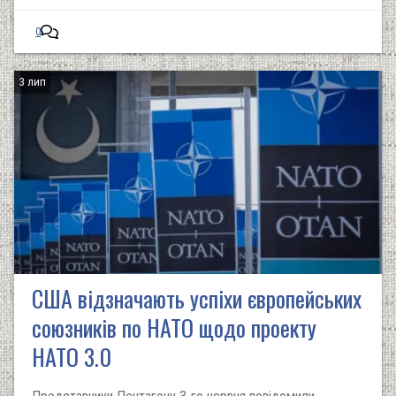
0
3 лип
США відзначають успіхи європейських
союзників по НАТО щодо проекту
НАТО 3.0