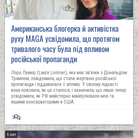
Американська блогерка й активістка
руху MAGA усвідомила, що протягом
тривалого часу була під впливом
російської пропаганди
Лора Лумер (Laura Loomer), яка має зв’язки з Дональдом
Трампом, повідомила, що стала жертвою російської
пропаганди і піддавалася її впливу. У своєму підкасті
вона пояснила, як це сталося, і зазначила, що лише тепер
усвідомила, як РФ майстерно маніпулювала нею та
іншими консерваторами в США.
0
5 лип