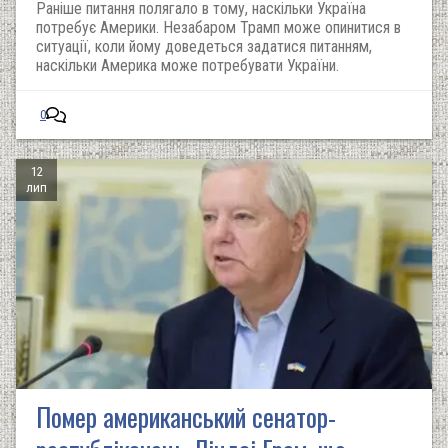
Раніше питання полягало в тому, наскільки Україна
потребує Америки. Незабаром Трамп може опинитися в
ситуації, коли йому доведеться задатися питанням,
наскільки Америка може потребувати України.
0
12
лип
Помер американський сенатор-