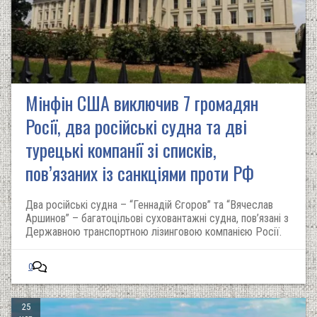
Мінфін США виключив 7 громадян
Росії, два російські судна та дві
турецькі компанії зі списків,
пов’язаних із санкціями проти РФ
Два російські судна – “Геннадій Єгоров” та “Вячеслав
Аршинов” – багатоцільові суховантажні судна, пов’язані з
Державною транспортною лізинговою компанією Росії.
0
25