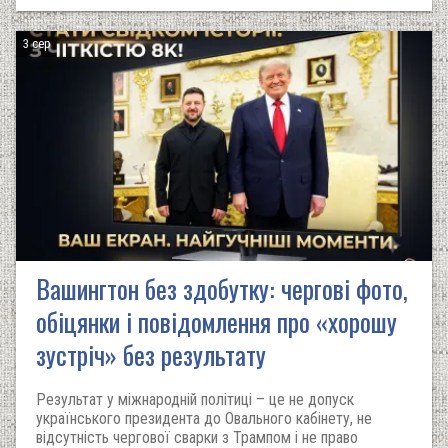
3 сер
Вашингтон без здобутку: чергові фото,
обіцянки і повідомлення про «хорошу
зустріч» без результату
Результат у міжнародній політиці – це не допуск
українського президента до Овального кабінету, не
відсутність чергової сварки з Трампом і не право