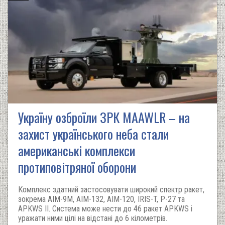
Україну озброїли ЗРК MAAWLR – на
захист українського неба стали
американські комплекси
протиповітряної оборони
Комплекс здатний застосовувати широкий спектр ракет,
зокрема AIM-9M, AIM-132, AIM-120, IRIS-T, Р-27 та
APKWS II. Система може нести до 46 ракет APKWS і
уражати ними цілі на відстані до 6 кілометрів.