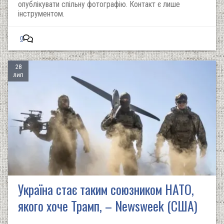
опублікувати спільну фотографію. Контакт є лише
інструментом.
0
28
лип
Україна стає таким союзником НАТО,
якого хоче Трамп, – Newsweek (США)