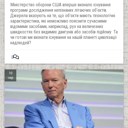
Міністерство оборони США вперше визнало існування
програми дослідження непізнаних літаючих об’єктів.
Джерела вказують на те, що об’єкти мають технологічні
характеристики, які неможливо пояснити сучасними
відомими засобами, наприклад, рух на величезних
швидкостях без видимих двигунів або засобів підйому. Та
чи готові ми визнати існування на нашій планеті цивілізації
надлюдей?
0
10
чер