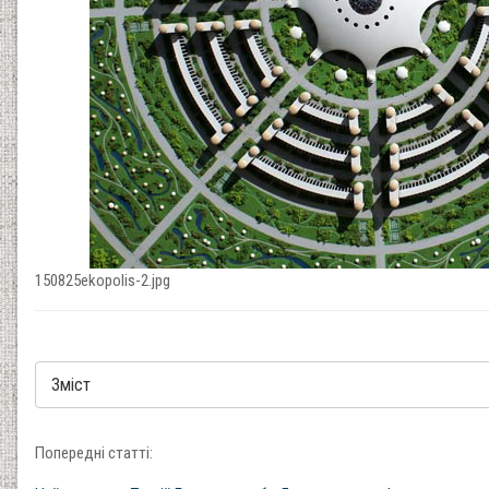
150825ekopolis-2.jpg
Попередні статті: