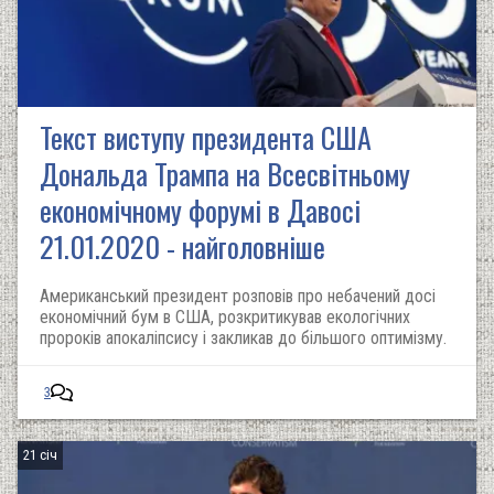
Текст виступу президента США
Дональда Трампа на Всесвітньому
економічному форумі в Давосі
21.01.2020 - найголовніше
Американський президент розповів про небачений досі
економічний бум в США, розкритикував екологічних
пророків апокаліпсису і закликав до більшого оптимізму.
3
21 січ