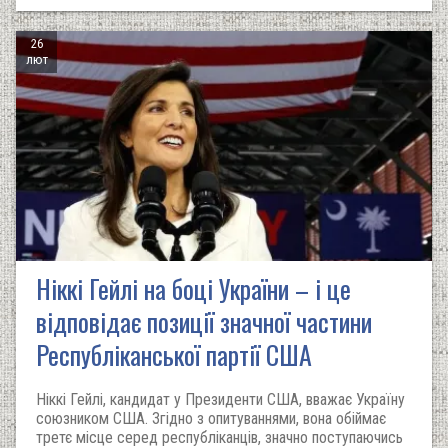
26
лют
Ніккі Гейлі на боці України – і це
відповідає позиції значної частини
Республіканської партії США
Ніккі Гейлі, кандидат у Президенти США, вважає Україну
союзником США. Згідно з опитуваннями, вона обіймає
третє місце серед республіканців, значно поступаючись