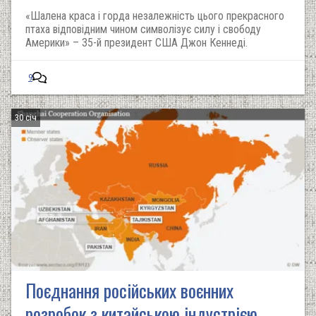
«Шалена краса і горда незалежність цього прекрасного
птаха відповідним чином символізує силу і свободу
Америки» – 35-й президент США Джон Кеннеді.
9
30 січ
Поєднання російських воєнних
розробок з китайською індустрією