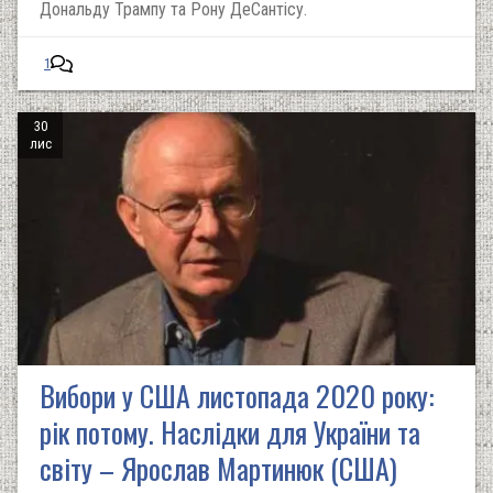
Дональду Трампу та Рону ДеСантісу.
1
30
лис
Вибори у США листопада 2020 року:
рік потому. Наслідки для України та
світу – Ярослав Мартинюк (США)