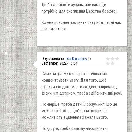
Треба докласти зусиль, але саме це
потрібно для схоплення Царства божого!
Кожен повинен проявити силу волі і тоді нам
все вдасться.
Опубліковано
Ігор Каганець
27
September, 2022 - 13:04
Саме на цьому ми зараз і починаємо
концентрувати увагу. Для того, щоб
ефективно допомогти людині, наприклад,
фізичним дотиком, треба здійснити дві речі.
По-перше, треба дати їй розуміння, що це
можливо. Тобто щоб вона повірила в
можливість зцілення і бажала цього.
По-друге, треба самому накопичити