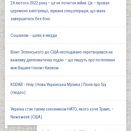
24 лютого 2022 року – це не початок війни. Це – провал
церемонії капітуляції, зірвана спецоперація, що мала
завершитись без бою
Соціалізм – шлях в нікуди
Візит Зеленського до США несподівано перетворився на
важливу дипломатичну подію – що пишуть про потепління
між Вашингтоном і Києвом
KODAR - Hray | Нова Українська Музика | Пісня про Гру
(+відео)
Україна стає таким союзником НАТО, якого хоче Трамп, –
Newsweek (США)