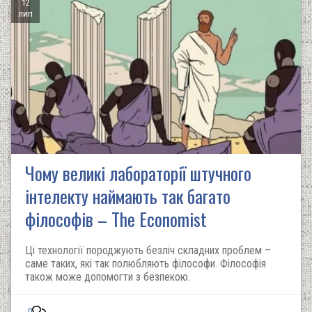
12
лип
Чому великі лабораторії штучного
інтелекту наймають так багато
філософів – The Economist
Ці технології породжують безліч складних проблем –
саме таких, які так полюбляють філософи. Філософія
також може допомогти з безпекою.
0