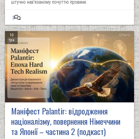
штучно нав’язаному почуттю провини.
5
10
тра
Маніфест Palantir: відродження
націоналізму, повернення Німеччини
та Японії – частина 2 (подкаст)