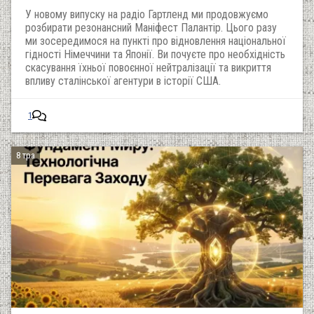
У новому випуску на радіо Гартленд ми продовжуємо
розбирати резонансний Маніфест Палантір. Цього разу
ми зосередимося на пункті про відновлення національної
гідності Німеччини та Японії. Ви почуєте про необхідність
скасування їхньої повоєнної нейтралізації та викриття
впливу сталінської агентури в історії США.
1
8 тра