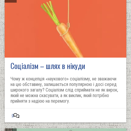
Соціалізм – шлях в нікуди
Чому ж концепція «наукового» соціалізму, не зважаючи
на цю обставину, залишається популярною і досі серед
широкого загалу? Соціалізм слід сприймати не як вирок,
який не можна скасувати, а як виклик, який потрібно
прийняти з надією на перемогу.
0