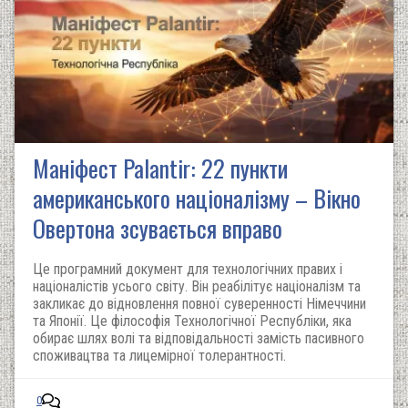
Маніфест Palantir: 22 пункти
американського націоналізму – Вікно
Овертона зсувається вправо
Це програмний документ для технологічних правих і
націоналістів усього світу. Він реабілітує націоналізм та
закликає до відновлення повної суверенності Німеччини
та Японії. Це філософія Технологічної Республіки, яка
обирає шлях волі та відповідальності замість пасивного
споживацтва та лицемірної толерантності.
0