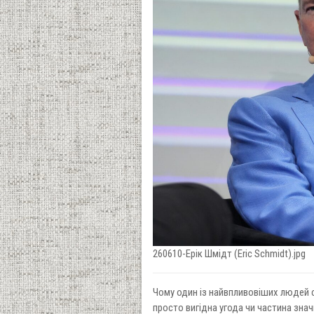
260610-Ерік Шмідт (Eric Schmidt).jpg
Чому один із найвпливовіших людей с
просто вигідна угода чи частина знач