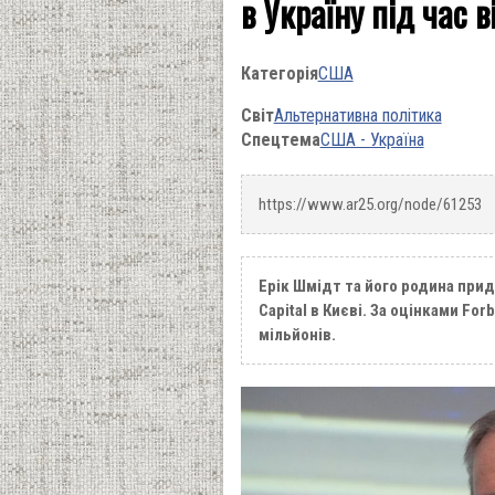
в Україну під час в
Категорія
США
Світ
Альтернативна політика
Спецтема
США - Україна
https://www.ar25.org/node/61253
Ерік Шмідт та його родина прид
Capital в Києві. За оцінками Fo
мільйонів.