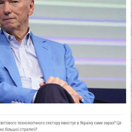
вітового технологічного сектору інвестує в Україну саме зараз? Це
но більшої стратегії?