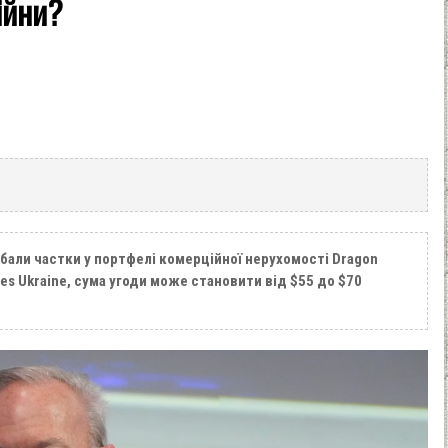
ійни?
бали частки у портфелі комерційної нерухомості Dragon
rbes Ukraine, сума угоди може становити від $55 до $70