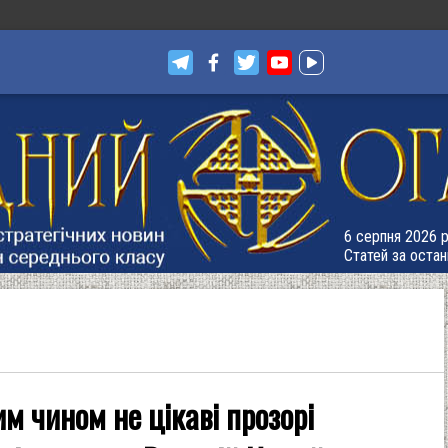
6 серпня 2026 р
Статей за остан
 чином не цікаві прозорі