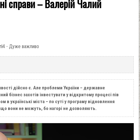
ьні справи – Валерій Чалий
ті
4 - Дуже важливо
вості дійсно є. Але проблеми України – державне
ний бізнес захотів інвестувати у відкритому процесі пів
м в українські міста – по суті у програму відновлення
, що вони не можуть, бо нагорі не дозволяють.