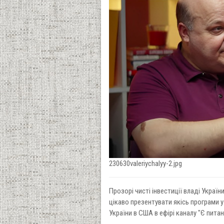
230630valeriychalyy-2.jpg
Прозорі чисті інвестиції владі Україн
цікаво презентувати якісь програми у
України в США в ефірі каналу "Є питан