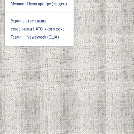
Музика | Пісня про Гру (+відео)
Україна стає таким
союзником НАТО, якого хоче
Трамп, – Newsweek (США)