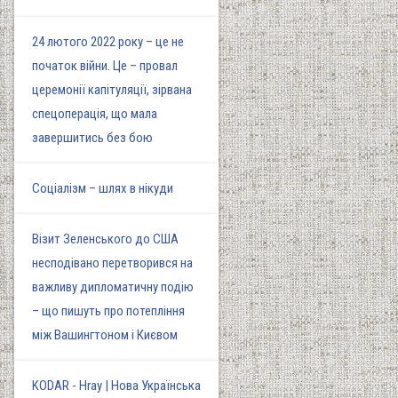
24 лютого 2022 року – це не
початок війни. Це – провал
церемонії капітуляції, зірвана
спецоперація, що мала
завершитись без бою
Соціалізм – шлях в нікуди
Візит Зеленського до США
несподівано перетворився на
важливу дипломатичну подію
– що пишуть про потепління
між Вашингтоном і Києвом
KODAR - Hray | Нова Українська