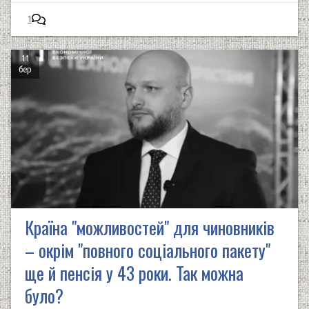
1
11
бер
Країна "можливостей" для чиновників
– окрім "повного соціального пакету"
ще й пенсія у 43 роки. Так можна
було?