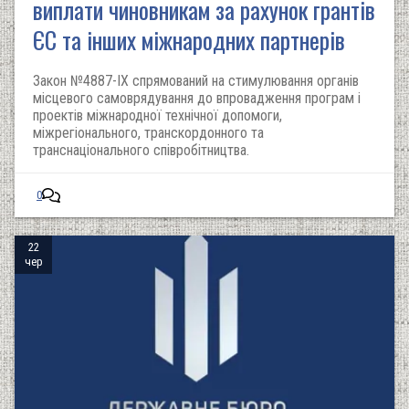
виплати чиновникам за рахунок грантів
ЄС та інших міжнародних партнерів
Закон №4887-IX спрямований на стимулювання органів
місцевого самоврядування до впровадження програм і
проектів міжнародної технічної допомоги,
міжрегіонального, транскордонного та
транснаціонального співробітництва.
0
22
чер