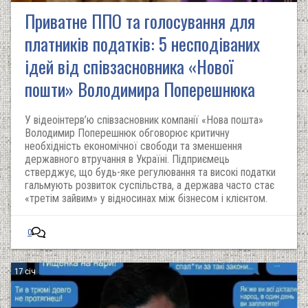
Приватне ППО та голосування для
платників податків: 5 несподіваних
ідей від співзасновника «Нової
пошти» Володимира Поперешнюка
У відеоінтерв’ю співзасновник компанії «Нова пошта»
Володимир Поперешнюк обговорює критичну
необхідність економічної свободи та зменшення
державного втручання в Україні. Підприємець
стверджує, що будь-яке регулювання та високі податки
гальмують розвиток суспільства, а держава часто стає
«третім зайвим» у відносинах між бізнесом і клієнтом.
0
17 січ