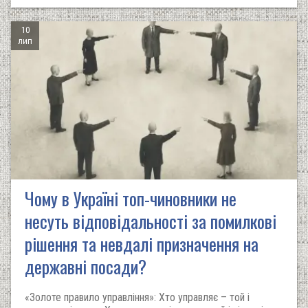
10
лип
Чому в Україні топ-чиновники не
несуть відповідальності за помилкові
рішення та невдалі призначення на
державні посади?
«Золоте правило управління»: Хто управляє – той і