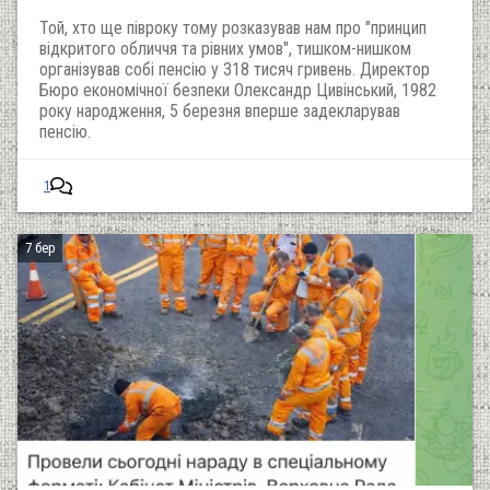
Той, хто ще півроку тому розказував нам про "принцип
відкритого обличчя та рівних умов", тишком-нишком
організував собі пенсію у 318 тисяч гривень. Директор
Бюро економічної безпеки Олександр Цивінський, 1982
року народження, 5 березня вперше задекларував
пенсію.
1
7 бер