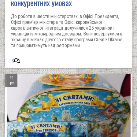
конкурентних умовах
До роботи в шести міністерствах, в Офісі Президента,
Офісі прем’єр-міністера та Офісі європейської і
євроатлантичної інтеграції долучилися 25 українок і
українців із міжнародним досвідом. Вони повернулися в
Україну в межах другого етапу програми Create Ukraine
та працюватимуть над реформами.
0
29
гру