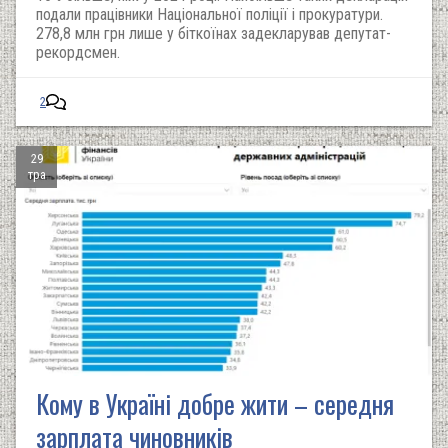
подали працівники Національної поліції і прокуратури.
278,8 млн грн лише у біткоїнах задекларував депутат-
рекордсмен.
2
29
тра
Кому в Україні добре жити – середня
зарплата чиновників