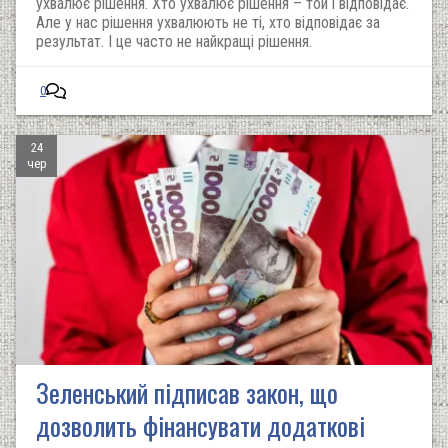
ухвалює рішення. Хто ухвалює рішення – той і відповідає.
Але у нас рішення ухвалюють не ті, хто відповідає за
результат. І це часто не найкращі рішення.
0
24
чер
Зеленський підписав закон, що
дозволить фінансувати додаткові