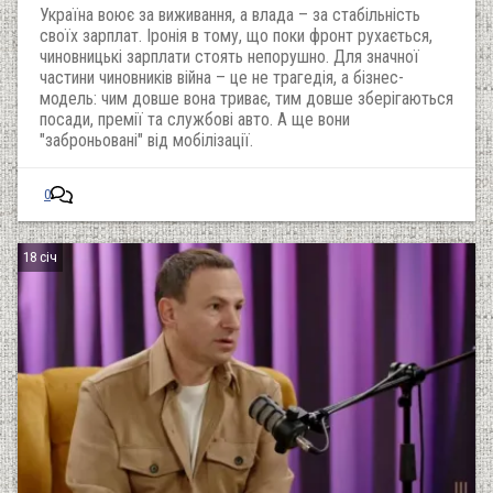
Україна воює за виживання, а влада – за стабільність
своїх зарплат. Іронія в тому, що поки фронт рухається,
чиновницькі зарплати стоять непорушно. Для значної
частини чиновників війна – це не трагедія, а бізнес-
модель: чим довше вона триває, тим довше зберігаються
посади, премії та службові авто. А ще вони
"заброньовані" від мобілізації.
0
18 січ