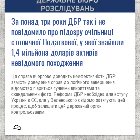
За понад три роки ДБР так і не
повідомилo про підозру очільниці
столичної Податкової, у якої знайшли
1,4 мільйона доларів активів
невідомого походження
Ця справа вчергове доводить неефективність ДБР:
замість доведення справ до логічного завершення,
відомство піариться гучними викриттями та
скандальними фото. Реформа ДБР необхідна для вступу
України в ЄС, але у Зеленського свідомо затягують цей
процес, щоб залишити цей державний орган
контрольованим.
0