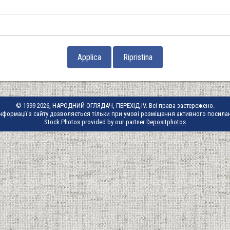
© 1999-2026, НАРОДНИЙ ОГЛЯДАЧ, ПЕРЕХІД-IV. Всі права застережено.
нформації з сайту дозволяється тільки при умові розміщення активного посила
Stock Photos provided by our partner
Depositphotos