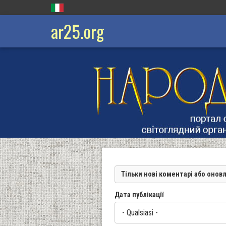
ar25.org
Тільки нові коментарі або онов
Дата публікації