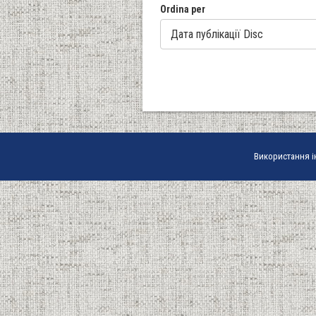
Ordina per
Використання і