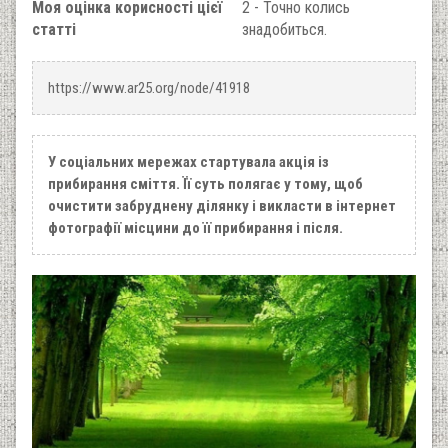
Моя оцінка корисності цієї
2 - Точно колись
статті
знадобиться.
https://www.ar25.org/node/41918
У соціальних мережах стартувала акція із
прибирання сміття. Її суть полягає у тому, щоб
очистити забруднену ділянку і викласти в інтернет
фотографії місцини до її прибирання і після.