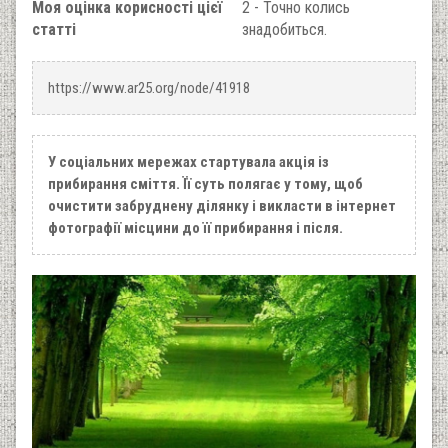
Моя оцінка корисності цієї
2 - Точно колись
статті
знадобиться.
https://www.ar25.org/node/41918
У соціальних мережах стартувала акція із
прибирання сміття. Її суть полягає у тому, щоб
очистити забруднену ділянку і викласти в інтернет
фотографії місцини до її прибирання і після.