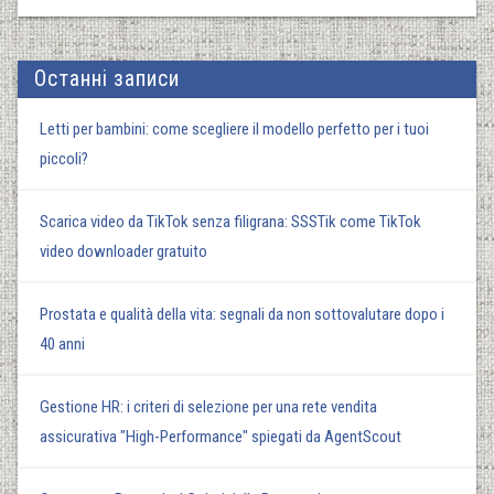
Останні записи
Letti per bambini: come scegliere il modello perfetto per i tuoi
piccoli?
Scarica video da TikTok senza filigrana: SSSTik come TikTok
video downloader gratuito
Prostata e qualità della vita: segnali da non sottovalutare dopo i
40 anni
Gestione HR: i criteri di selezione per una rete vendita
assicurativa "High-Performance" spiegati da AgentScout