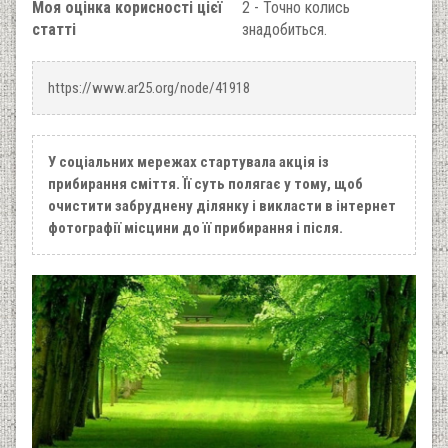
Моя оцінка корисності цієї
2 - Точно колись
статті
знадобиться.
https://www.ar25.org/node/41918
У соціальних мережах стартувала акція із
прибирання сміття. Її суть полягає у тому, щоб
очистити забруднену ділянку і викласти в інтернет
фотографії місцини до її прибирання і після.