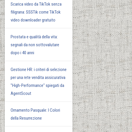
Scarica video da TikTok senza
filigrana: SSSTik come TikTok
video downloader gratuito
Prostata e qualità della vita:
segnali da non sottovalutare
dopo i 40 anni
Gestione HR: i criteri di selezione
per una rete vendita assicurativa
"High-Performance" spiegati da
AgentScout
Ornamento Pasquale: I Colori
della Resurrezione