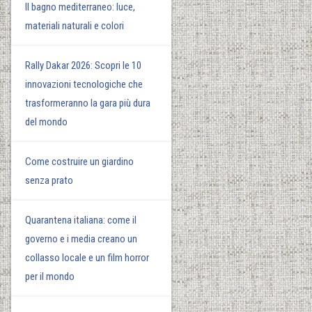
Il bagno mediterraneo: luce,
materiali naturali e colori
Rally Dakar 2026: Scopri le 10
innovazioni tecnologiche che
trasformeranno la gara più dura
del mondo
Come costruire un giardino
senza prato
Quarantena italiana: come il
governo e i media creano un
collasso locale e un film horror
per il mondo