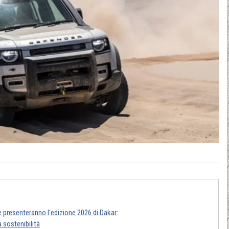
he presenteranno l'edizione 2026 di Dakar:
a sostenibilità