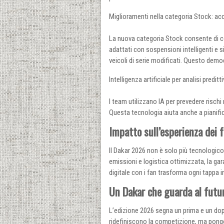
Miglioramenti nella categoria Stock: acc
La nuova categoria Stock consente di co
adattati con sospensioni intelligenti e 
veicoli di serie modificati. Questo democ
Intelligenza artificiale per analisi preditt
I team utilizzano IA per prevedere rischi 
Questa tecnologia aiuta anche a pianific
Impatto sull’esperienza dei f
Il Dakar 2026 non è solo più tecnologico
emissioni e logistica ottimizzata, la gar
digitale con i fan trasforma ogni tappa i
Un Dakar che guarda al futu
L’edizione 2026 segna un prima e un dopo
ridefiniscono la competizione, ma pongo