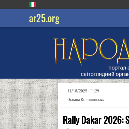
ar25.org
11/18/2025 - 11:29
Оксана Колосовська
Rally Dakar 2026: S