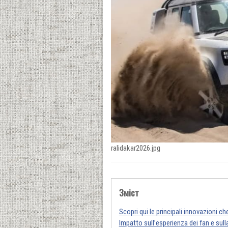
ralidakar2026.jpg
Зміст
Scopri qui le principali innovazioni c
Impatto sull’esperienza dei fan e sull