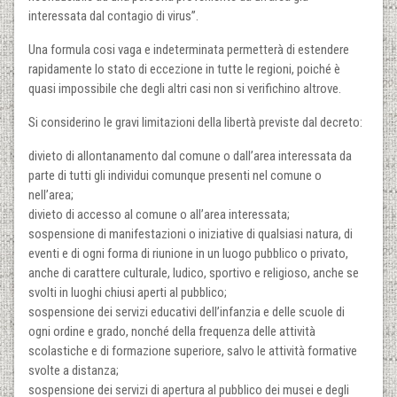
interessata dal contagio di virus”.
Una formula cosi vaga e indeterminata permetterà di estendere
rapidamente lo stato di eccezione in tutte le regioni, poiché è
quasi impossibile che degli altri casi non si verifichino altrove.
Si considerino le gravi limitazioni della libertà previste dal decreto:
divieto di allontanamento dal comune o dall’area interessata da
parte di tutti gli individui comunque presenti nel comune o
nell’area;
divieto di accesso al comune o all’area interessata;
sospensione di manifestazioni o iniziative di qualsiasi natura, di
eventi e di ogni forma di riunione in un luogo pubblico o privato,
anche di carattere culturale, ludico, sportivo e religioso, anche se
svolti in luoghi chiusi aperti al pubblico;
sospensione dei servizi educativi dell’infanzia e delle scuole di
ogni ordine e grado, nonché della frequenza delle attività
scolastiche e di formazione superiore, salvo le attività formative
svolte a distanza;
sospensione dei servizi di apertura al pubblico dei musei e degli