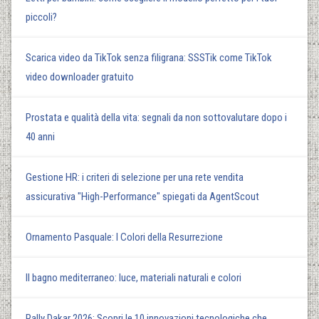
piccoli?
Scarica video da TikTok senza filigrana: SSSTik come TikTok
video downloader gratuito
Prostata e qualità della vita: segnali da non sottovalutare dopo i
40 anni
Gestione HR: i criteri di selezione per una rete vendita
assicurativa "High-Performance" spiegati da AgentScout
Ornamento Pasquale: I Colori della Resurrezione
Il bagno mediterraneo: luce, materiali naturali e colori
Rally Dakar 2026: Scopri le 10 innovazioni tecnologiche che