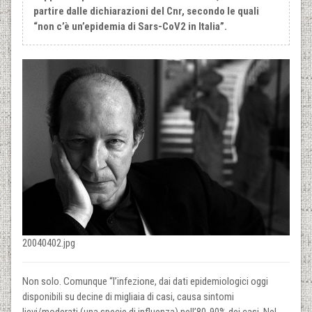
partire dalle dichiarazioni del Cnr, secondo le quali
“non c’è un’epidemia di Sars-CoV2 in Italia”.
20040402.jpg
Non solo. Comunque “l’infezione, dai dati epidemiologici oggi
disponibili su decine di migliaia di casi, causa sintomi
lievi/moderati (una specie di influenza) nell’80-90% dei casi. Nel