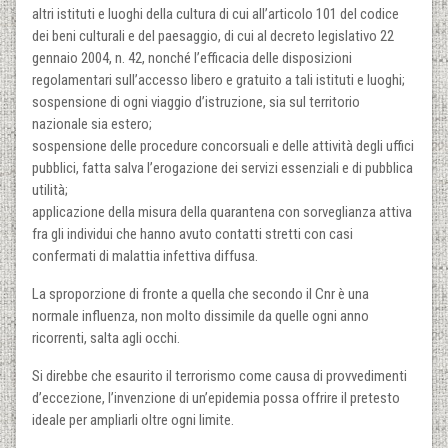
altri istituti e luoghi della cultura di cui all’articolo 101 del codice
dei beni culturali e del paesaggio, di cui al decreto legislativo 22
gennaio 2004, n. 42, nonché l’efficacia delle disposizioni
regolamentari sull’accesso libero e gratuito a tali istituti e luoghi;
sospensione di ogni viaggio d’istruzione, sia sul territorio
nazionale sia estero;
sospensione delle procedure concorsuali e delle attività degli uffici
pubblici, fatta salva l’erogazione dei servizi essenziali e di pubblica
utilità;
applicazione della misura della quarantena con sorveglianza attiva
fra gli individui che hanno avuto contatti stretti con casi
confermati di malattia infettiva diffusa.
La sproporzione di fronte a quella che secondo il Cnr è una
normale influenza, non molto dissimile da quelle ogni anno
ricorrenti, salta agli occhi.
Si direbbe che esaurito il terrorismo come causa di provvedimenti
d’eccezione, l’invenzione di un’epidemia possa offrire il pretesto
ideale per ampliarli oltre ogni limite.