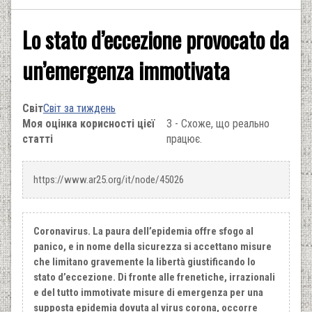
Lo stato d’eccezione provocato da
un’emergenza immotivata
Світ
Світ за тиждень
Моя оцінка корисності цієї
3 - Схоже, що реально
статті
працює.
https://www.ar25.org/it/node/45026
Coronavirus. La paura dell’epidemia offre sfogo al
panico, e in nome della sicurezza si accettano misure
che limitano gravemente la libertà giustificando lo
stato d’eccezione. Di fronte alle frenetiche, irrazionali
e del tutto immotivate misure di emergenza per una
supposta epidemia dovuta al virus corona, occorre