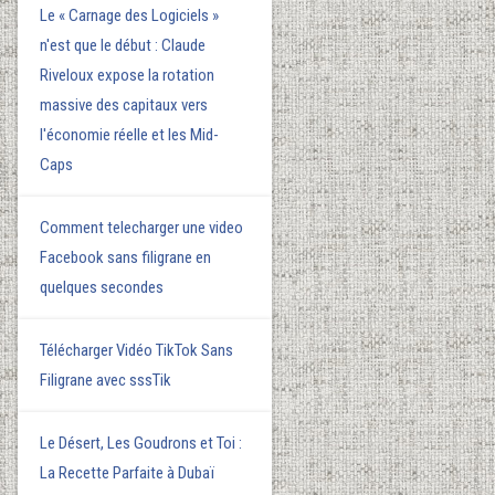
Le « Carnage des Logiciels »
n'est que le début : Claude
Riveloux expose la rotation
massive des capitaux vers
l'économie réelle et les Mid-
Caps
Comment telecharger une video
Facebook sans filigrane en
quelques secondes
Télécharger Vidéo TikTok Sans
Filigrane avec sssTik
Le Désert, Les Goudrons et Toi :
La Recette Parfaite à Dubaï