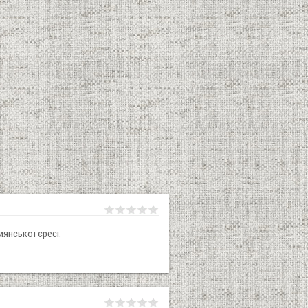
иянської єресі.