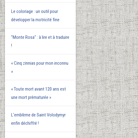
Le coloriage : un outil pour
développer la motricité fine
"Monte Rosa" : à lire et à traduire
!
« Cinq zinnias pour mon inconnu
»
« Toute mort avant 120 ans est
une mort prématurée »
L’emblème de Saint Volodymyr
enfin déchiffré !