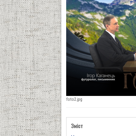
foto2.jpg
Зміст