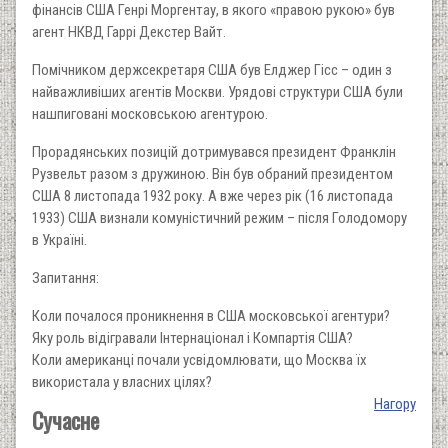
фінансів США Генрі Моргентау, в якого «правою рукою» був
агент НКВД Гаррі Декстер Вайт.
Помічником держсекретаря США був Елджер Гісс – один з
найважливіших агентів Москви. Урядові структури США були
нашпиговані московською агентурою.
Прорадянських позицій дотримувався президент Франклін
Рузвельт разом з дружиною. Він був обраний президентом
США 8 листопада 1932 року. А вже через рік (16 листопада
1933) США визнали комуністичний режим – після Голодомору
в Україні.
Запитання:
Коли почалося проникнення в США московської агентури?
Яку роль відігравали Інтернаціонал і Компартія США?
Коли американці почали усвідомлювати, що Москва їх
використала у власних цілях?
Нагору
Сучасне