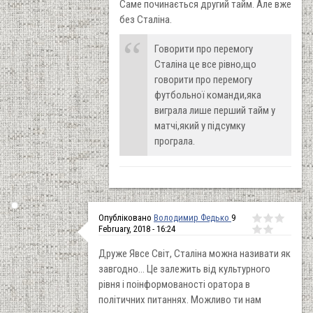
Саме починається другий тайм. Але вже
без Сталіна.
Говорити про перемогу
Сталіна це все рівно,що
говорити про перемогу
футбольної команди,яка
виграла лише перший тайм у
матчі,який у підсумку
програла.
Опубліковано
Володимир Федько
9
February, 2018 - 16:24
Друже Явсе Світ, Сталіна можна називати як
завгодно... Це залежить від культурного
рівня і поінформованості оратора в
політичних питаннях. Можливо ти нам