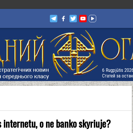
6 Rugpjūtis 2026
Статей за остан
s internetu, o ne banko skyriuje?