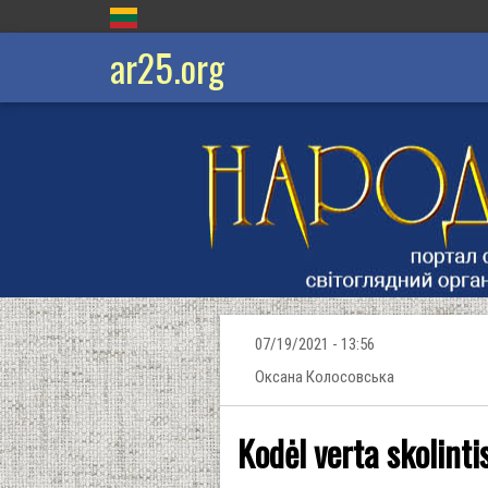
ar25.org
07/19/2021 - 13:56
Оксана Колосовська
Kodėl verta skolinti