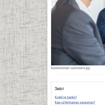
businessman-customers.jpg
Зміст
Kodėl ne banke?
Kaip užtikrinamas saugumas?