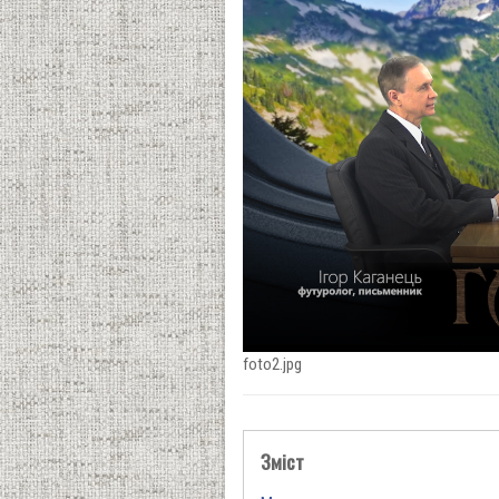
foto2.jpg
Зміст