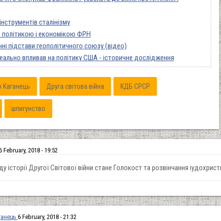
 інструментів сталінізму
ть політикою і економікою ФРН
чні підстави геополітичного союзу (відео)
еально впливав на політику США - історичне дослідження
р Каганець
Друга світова війна
КДБ СРСР
шпигунство
6 February, 2018 - 19:52
 історії Другої Світової війни стане Голокост та розвінчання іудохрист
ганець
6 February, 2018 - 21:32