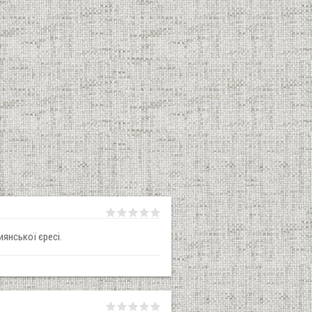
иянської єресі.