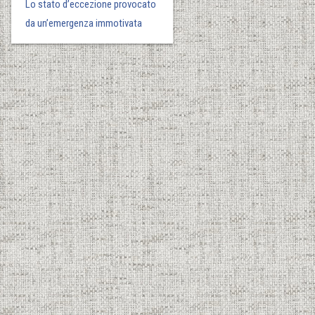
Lo stato d’eccezione provocato
da un’emergenza immotivata