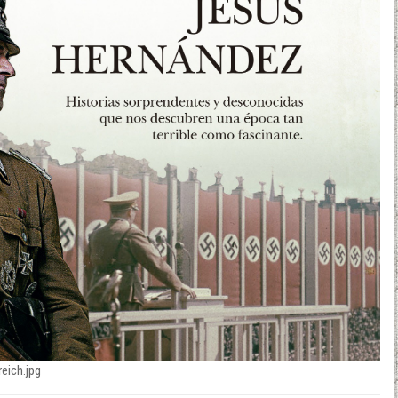
eich.jpg