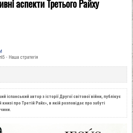
тивні аспекти Третього Райху
м
ті
5 - Наша стратегія
 іспанський автор з історії Другої світової війни, публікує
 книзі про Третій Райх», в якій розповідає про забуті
ччини.