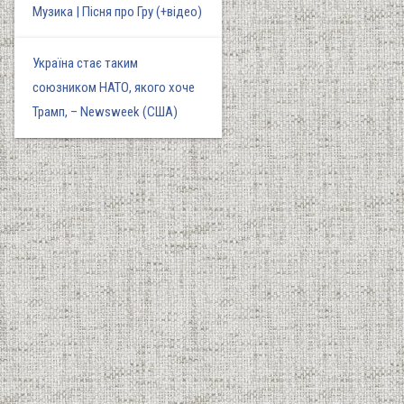
Музика | Пісня про Гру (+відео)
Україна стає таким
союзником НАТО, якого хоче
Трамп, – Newsweek (США)