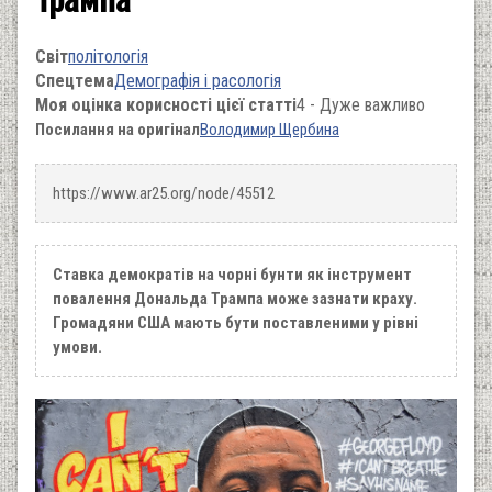
Світ
політологія
Спецтема
Демографія і расологія
Моя оцінка корисності цієї статті
4 - Дуже важливо
Посилання на оригінал
Володимир Щербина
https://www.ar25.org/node/45512
Ставка демократів на чорні бунти як інструмент
повалення Дональда Трампа може зазнати краху.
Громадяни США мають бути поставленими у рівні
умови.