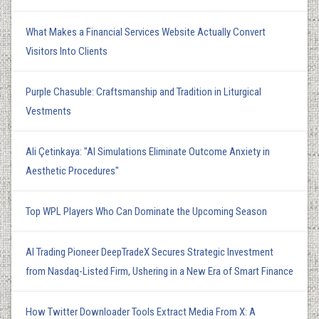
What Makes a Financial Services Website Actually Convert
Visitors Into Clients
Purple Chasuble: Craftsmanship and Tradition in Liturgical
Vestments
Ali Çetinkaya: "AI Simulations Eliminate Outcome Anxiety in
Aesthetic Procedures"
Top WPL Players Who Can Dominate the Upcoming Season
AI Trading Pioneer DeepTradeX Secures Strategic Investment
from Nasdaq-Listed Firm, Ushering in a New Era of Smart Finance
How Twitter Downloader Tools Extract Media From X: A