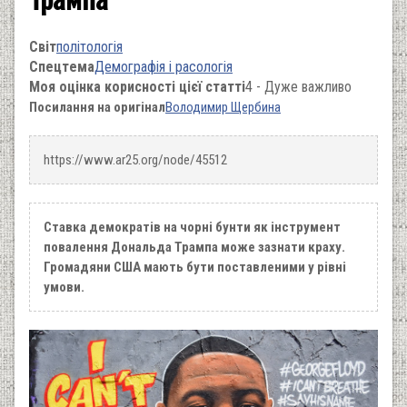
Світ
політологія
Спецтема
Демографія і расологія
Моя оцінка корисності цієї статті
4 - Дуже важливо
Посилання на оригінал
Володимир Щербина
https://www.ar25.org/node/45512
Ставка демократів на чорні бунти як інструмент
повалення Дональда Трампа може зазнати краху.
Громадяни США мають бути поставленими у рівні
умови.