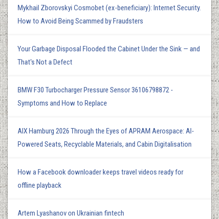
Mykhail Zborovskyi Cosmobet (ex-beneficiary): Internet Security.
How to Avoid Being Scammed by Fraudsters
Your Garbage Disposal Flooded the Cabinet Under the Sink — and
That's Not a Defect
BMW F30 Turbocharger Pressure Sensor 36106798872 -
Symptoms and How to Replace
AIX Hamburg 2026 Through the Eyes of APRAM Aerospace: AI-
Powered Seats, Recyclable Materials, and Cabin Digitalisation
How a Facebook downloader keeps travel videos ready for
offline playback
Artem Lyashanov on Ukrainian fintech