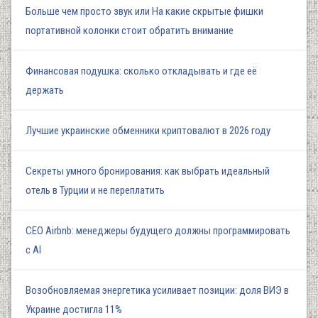
Больше чем просто звук или На какие скрытые фишки
портативной колонки стоит обратить внимание
Финансовая подушка: сколько откладывать и где её
держать
Лучшие украинские обменники криптовалют в 2026 году
Секреты умного бронирования: как выбрать идеальный
отель в Турции и не переплатить
СЕО Airbnb: менеджеры будущего должны программировать
с AI
Возобновляемая энергетика усиливает позиции: доля ВИЭ в
Украине достигла 11%