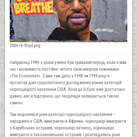
200618-floyd.png
Наприкінці 1990-х років у мене був тривалий період, коли я мав
час і можливість постійно читати свіжі випуски тижневика
«The Economist». Саме там десь у 1998 чи 1999 році я
прочитав дані соціологічного дослідження різних категорій
чорношкірого населення США. Хоча це й було вже достатньо
давно, але я підозрюю, що тенденція залишається такою
самою.
Там виділялися різні категорії чорношкірого населення –
народжені в США, іммігранти із Африки, чорношкірі іммігранти
з Карибських островів, чорношкірі латинос, чорношкірі
іммігранти з тихоокеанських островів. І розглядались різні