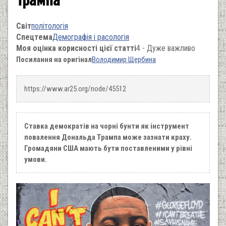
Світ
політологія
Спецтема
Демографія і расологія
Моя оцінка корисності цієї статті
4 - Дуже важливо
Посилання на оригінал
Володимир Щербина
https://www.ar25.org/node/45512
Ставка демократів на чорні бунти як інструмент
повалення Дональда Трампа може зазнати краху.
Громадяни США мають бути поставленими у рівні
умови.