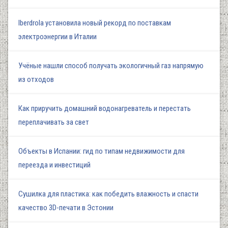
Iberdrola установила новый рекорд по поставкам
электроэнергии в Италии
Учёные нашли способ получать экологичный газ напрямую
из отходов
Как приручить домашний водонагреватель и перестать
переплачивать за свет
Объекты в Испании: гид по типам недвижимости для
переезда и инвестиций
Сушилка для пластика: как победить влажность и спасти
качество 3D-печати в Эстонии