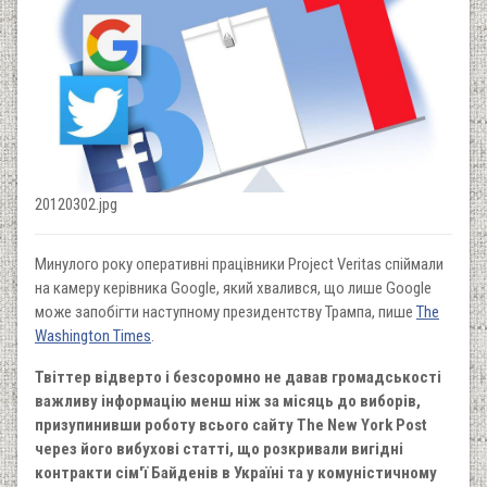
20120302.jpg
Минулого року оперативні працівники Project Veritas спіймали
на камеру керівника Google, який хвалився, що лише Google
може запобігти наступному президентству Трампа, пише
The
Washington Times
.
Твіттер відверто і безсоромно не давав громадськості
важливу інформацію менш ніж за місяць до виборів,
призупинивши роботу всього сайту The New York Post
через його вибухові статті, що розкривали вигідні
контракти сім'ї Байденів в Україні та у комуністичному