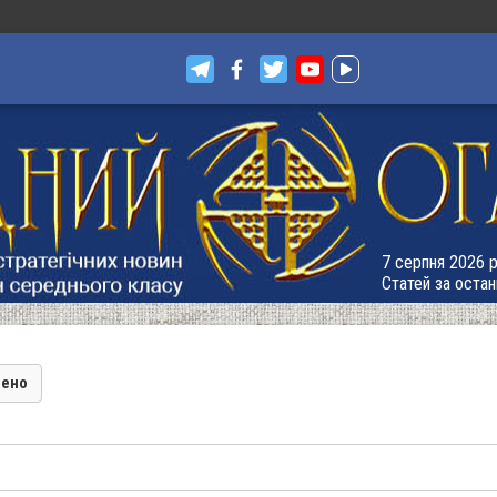
7 серпня 2026 р.
Статей за остан
лено