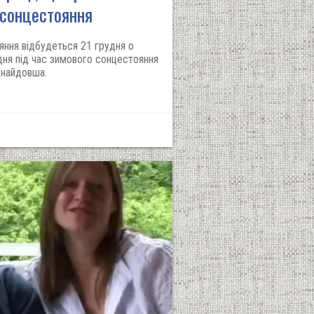
 сонцестояння
яння відбудеться 21 грудня о
 дня під час зимового сонцестояння
– найдовша.