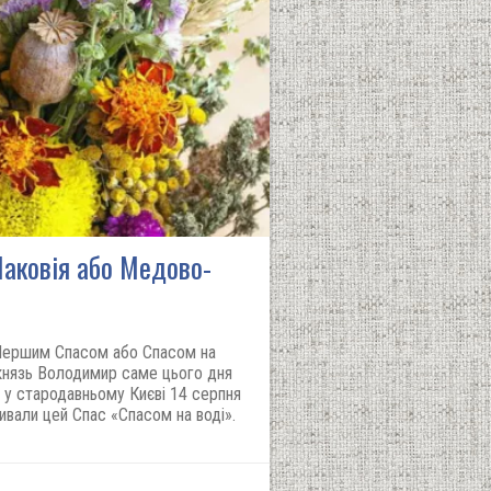
Маковія або Медово-
 Першим Спасом або Спасом на
 князь Володимир саме цього дня
 у стародавньому Києві 14 серпня
зивали цей Спас «Спасом на воді».