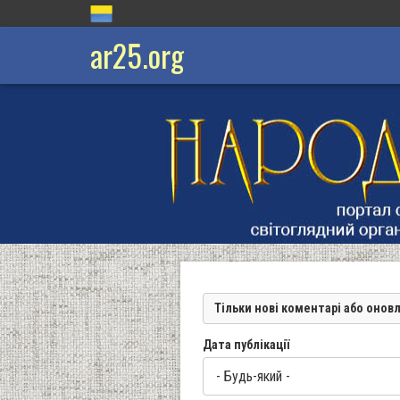
ar25.org
Тільки нові коментарі або онов
Дата публікації