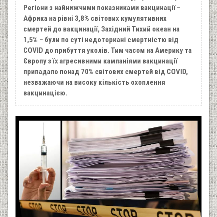
Регіони з найнижчими показниками вакцинації –
Африка на рівні 3,8% світових кумулятивних
смертей до вакцинації, Західний Тихий океан на
1,5% – були по суті недоторкані смертністю від
COVID до прибуття уколів. Тим часом на Америку та
Європу з їх агресивними кампаніями вакцинації
припадало понад 70% світових смертей від COVID,
незважаючи на високу кількість охоплення
вакцинацією.