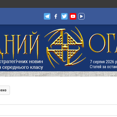
7 серпня 2026 р.
Статей за остан
лено