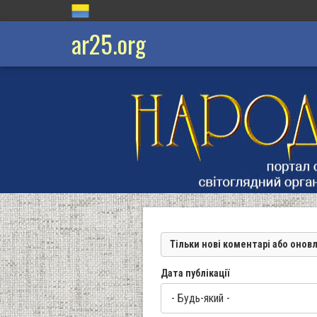
ar25.org
Тільки нові коментарі або онов
Дата публікації