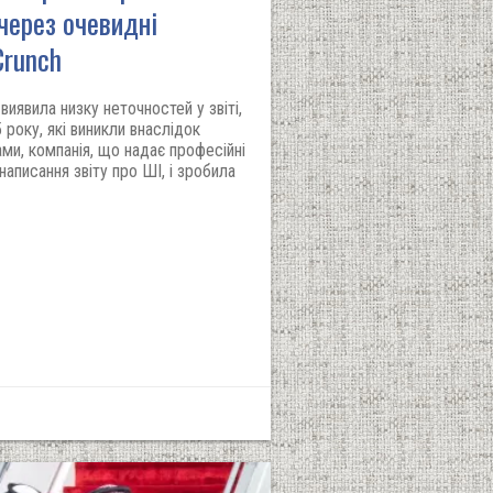
 через очевидні
Crunch
иявила низку неточностей у звіті,
 року, які виникли внаслідок
ми, компанія, що надає професійні
аписання звіту про ШІ, і зробила