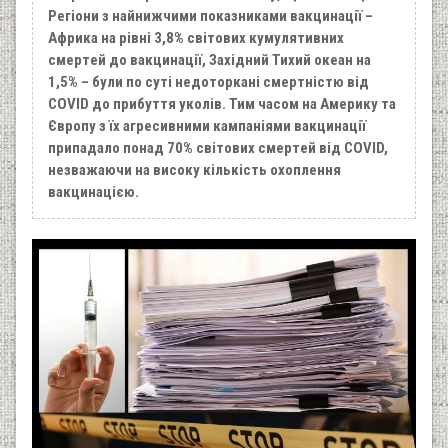
Регіони з найнижчими показниками вакцинації –
Африка на рівні 3,8% світових кумулятивних
смертей до вакцинації, Західний Тихий океан на
1,5% – були по суті недоторкані смертністю від
COVID до прибуття уколів. Тим часом на Америку та
Європу з їх агресивними кампаніями вакцинації
припадало понад 70% світових смертей від COVID,
незважаючи на високу кількість охоплення
вакцинацією.