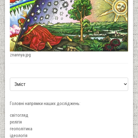
znannya.jpg
Головні напрямки наших досліджень:
світогляд
релігія
геополітика
ідеологія