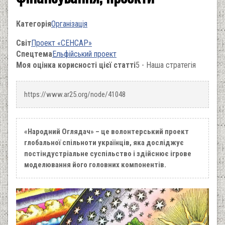
Категорія
Організація
Світ
Проект «СЕНСАР»
Спецтема
Ельфійський проект
Моя оцінка корисності цієї статті
5 - Наша стратегія
https://www.ar25.org/node/41048
«Народний Оглядач» – це волонтерський проект
глобальної спільноти українців, яка досліджує
постіндустріальне суспільство і здійснює ігрове
моделювання його головних компонентів.