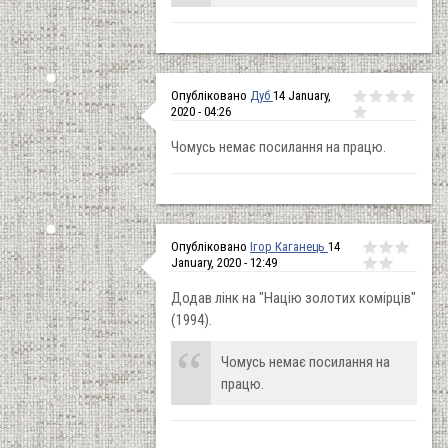
Опубліковано
Дуб
14 January,
2020 - 04:26
Чомусь немає посилання на працю.
Опубліковано
Ігор Каганець
14
January, 2020 - 12:49
Додав лінк на "Націю золотих комірців"
(1994).
Чомусь немає посилання на
працю.