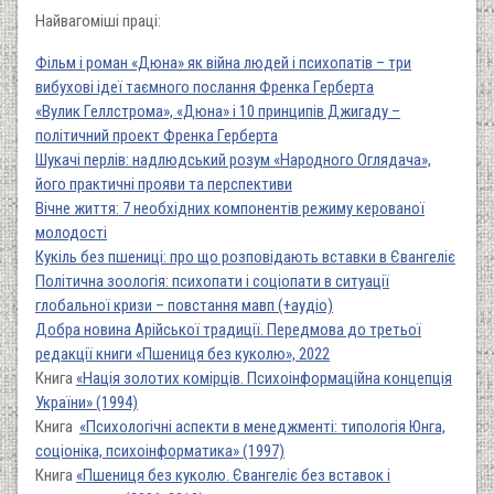
Найвагоміші праці:
Фільм і роман «Дюна» як війна людей і психопатів – три
вибухові ідеї таємного послання Френка Герберта
«Вулик Геллстрома», «Дюна» і 10 принципів Джигаду –
політичний проект Френка Герберта
Шукачі перлів: надлюдський розум «Народного Оглядача»,
його практичні прояви та перспективи
Вічне життя: 7 необхідних компонентів режиму керованої
молодості
Кукіль без пшениці: про що розповідають вставки в Євангеліє
Політична зоологія: психопати і соціопати в ситуації
глобальної кризи ­– повстання мавп (+аудіо)
Добра новина Арійської традиції. Передмова до третьої
редакції книги «Пшениця без куколю», 2022
Книга
«Нація золотих комірців. Психоінформаційна концепція
України» (1994)
Книга
«Психологічні аспекти в менеджменті: типологія Юнга,
соціоніка, психоінформатика» (1997)
Книга
«Пшениця без куколю. Євангеліє без вставок і