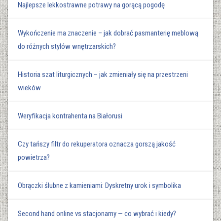
Najlepsze lekkostrawne potrawy na gorącą pogodę
Wykończenie ma znaczenie – jak dobrać pasmanterię meblową
do różnych stylów wnętrzarskich?
Historia szat liturgicznych – jak zmieniały się na przestrzeni
wieków
Weryfikacja kontrahenta na Białorusi
Czy tańszy filtr do rekuperatora oznacza gorszą jakość
powietrza?
Obrączki ślubne z kamieniami: Dyskretny urok i symbolika
Second hand online vs stacjonarny — co wybrać i kiedy?