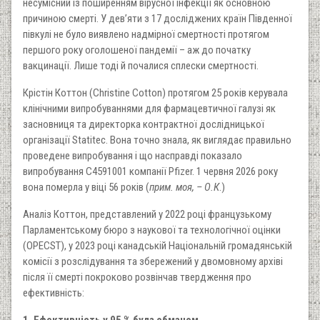
несумісний із поширенням вірусної інфекції як основною
причиною смерті. У дев’яти з 17 досліджених країн Південної
півкулі не було виявлено надмірної смертності протягом
першого року оголошеної пандемії – аж до початку
вакцинації. Лише тоді й почалися сплески смертності.
Крістін Коттон (Christine Cotton) протягом 25 років керувала
клінічними випробуваннями для фармацевтичної галузі як
засновниця та директорка контрактної дослідницької
організації Statitec. Вона точно знала, як виглядає правильно
проведене випробування і що насправді показало
випробування C4591001 компанії Pfizer. 1 червня 2026 року
вона померла у віці 56 років (
прим. моя, – О.К
.)
Аналіз Коттон, представлений у 2022 році французькому
Парламентському бюро з наукової та технологічної оцінки
(OPECST), у 2023 році канадській Національній громадянській
комісії з розслідування та збережений у двомовному архіві
після її смерті покроково розвінчав твердження про
ефективність: