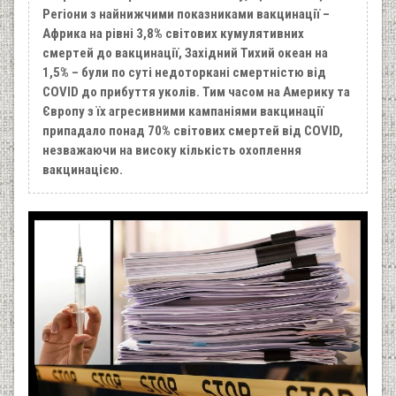
Регіони з найнижчими показниками вакцинації –
Африка на рівні 3,8% світових кумулятивних
смертей до вакцинації, Західний Тихий океан на
1,5% – були по суті недоторкані смертністю від
COVID до прибуття уколів. Тим часом на Америку та
Європу з їх агресивними кампаніями вакцинації
припадало понад 70% світових смертей від COVID,
незважаючи на високу кількість охоплення
вакцинацією.