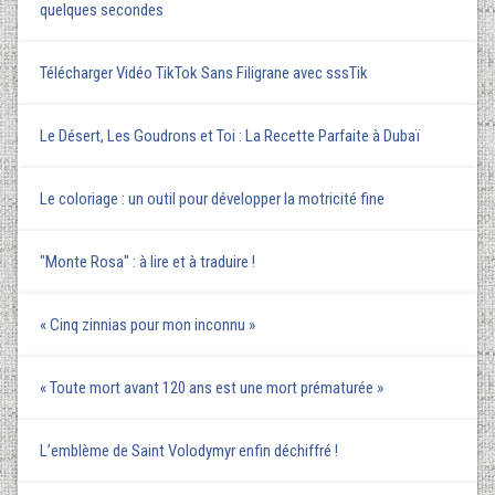
quelques secondes
Télécharger Vidéo TikTok Sans Filigrane avec sssTik
Le Désert, Les Goudrons et Toi : La Recette Parfaite à Dubaï
Le coloriage : un outil pour développer la motricité fine
"Monte Rosa" : à lire et à traduire !
« Cinq zinnias pour mon inconnu »
« Toute mort avant 120 ans est une mort prématurée »
L’emblème de Saint Volodymyr enfin déchiffré !