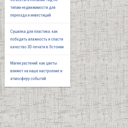
типам недвижимости для
переезда и инвестиций
Сушилка для пластика: как
победить влажность и спасти
качество 3D-печати в Эстонии
Магия растений: как цветы
влияют на наше настроение и
атмосферу событий