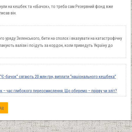
нули на кешбек та «єБачок», то треба сам Резервний фонд вже
исав він.
ого уряду Зеленського, бити на сполох і вказувати на катастрофічну
акують валізи і поїдуть за кордон, коли приведуть Україну до
“Є-бачок” сягають 20 млн грн, виплати “національного кешбека”
ік – час глибокого переосмислення. Що оберемо – прірву чи зліт?
яд