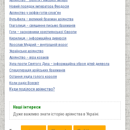
Новий порядок імператора Феодосія
Аріянство у скіфів-готів-слов’ян
Вульфила – великий брахман аріянства
Глаголиця – священне письмо брахманів
Готи – засновники хрестиянської Європи
Кирилиця – інформаційна диверсія
Ярослав Мудрий – внутрішній ворог
Українське аріянство
Аріянство – віра козаків
Хула проти Святого Духа – інформаційна зброя дітей диявола
Спецоперація арійських брахманів
Остання хуцпа голого короля
Коли радіє Всесвіт
Куди поділося аріянство?
Наші інтереси
Дуже важливо знати історію аріянства в Україні.