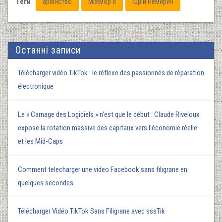
Теги
аріянство
Міжмор'я
Юрій Немирич
Останні записи
Télécharger vidéo TikTok : le réflexe des passionnés de réparation
électronique
Le « Carnage des Logiciels » n'est que le début : Claude Riveloux
expose la rotation massive des capitaux vers l'économie réelle
et les Mid-Caps
Comment telecharger une video Facebook sans filigrane en
quelques secondes
Télécharger Vidéo TikTok Sans Filigrane avec sssTik