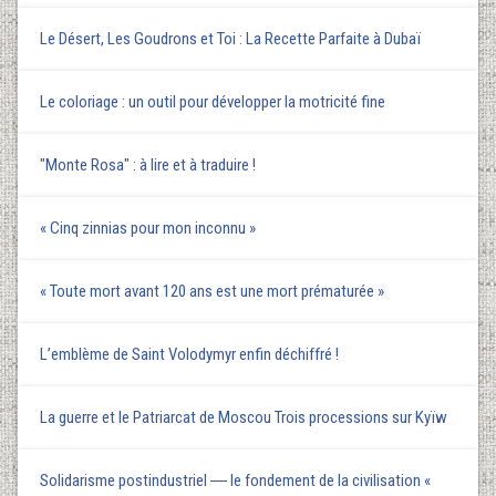
Le Désert, Les Goudrons et Toi : La Recette Parfaite à Dubaï
Le coloriage : un outil pour développer la motricité fine
"Monte Rosa" : à lire et à traduire !
« Cinq zinnias pour mon inconnu »
« Toute mort avant 120 ans est une mort prématurée »
L’emblème de Saint Volodymyr enfin déchiffré !
La guerre et le Patriarcat de Moscou Trois processions sur Kyїw
Solidarisme postindustriel ― le fondement de la civilisation «