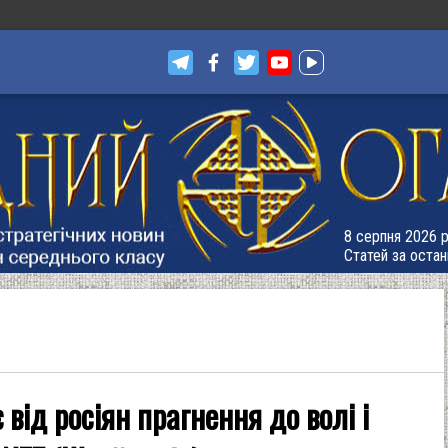
8 серпня 2026 р
Статей за остан
 від росіян прагнення до волі і