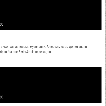
ю виконали литовські музиканти. А через місяць до неї зняли
абрав більше 5 мільйонів переглядів.