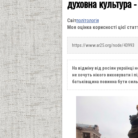
духовна культура -
Світ
політологія
Моя оцінка корисності цієї стат
https://www.ar25.org/node/43993
На відміну від росіян українці 
не хочуть нікого виховувати і 
батьківщина повинна бути сильн