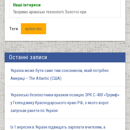
Наші інтереси
Творимо аріанські технології Золотої ери.
Теги
аріянство
Останні записи
Україна може бути саме тим союзником, який потрібен
Америці – The Atlantic (США)
Українські безпілотники вразили позицію ЗРК С-400 «Тріумф»
у Геленджику Краснодарського краю РФ, з якого ворог
запускав ракети по Україні
Із 1 вересня в Україні підвищать зарплати вчителям, а