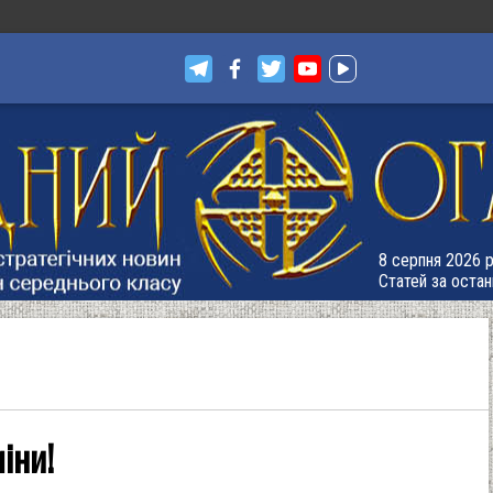
8 серпня 2026 р
Статей за остан
іни!