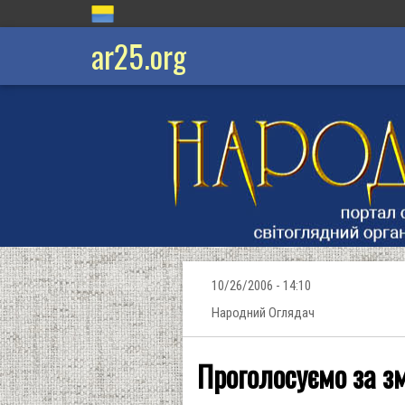
ar25.org
10/26/2006 - 14:10
Народний Оглядач
Проголосуємо за зм