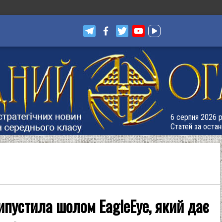
6 серпня 2026 р
Статей за остан
ипустила шолом EagleEye, який дає