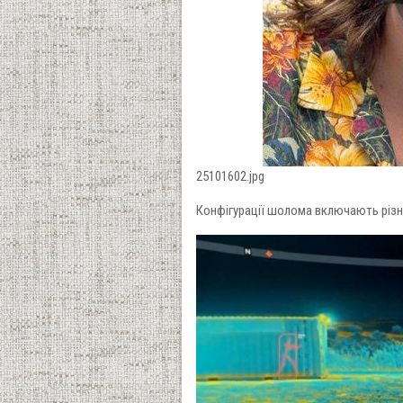
25101602.jpg
Конфігурації шолома включають різні