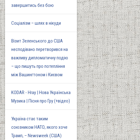
завершитись без бою
Соціалізм – шлях в нікуди
Візит Зеленського до США
несподівано перетворився на
важливу дипломатичну подію
– що пишуть про потепління
між Вашингтоном і Києвом
KODAR - Hray | Нова Українська
Музика | Пісня про Гру (+відео)
Україна стає таким
союзником НАТО, якого хоче
Трамп, – Newsweek (США)