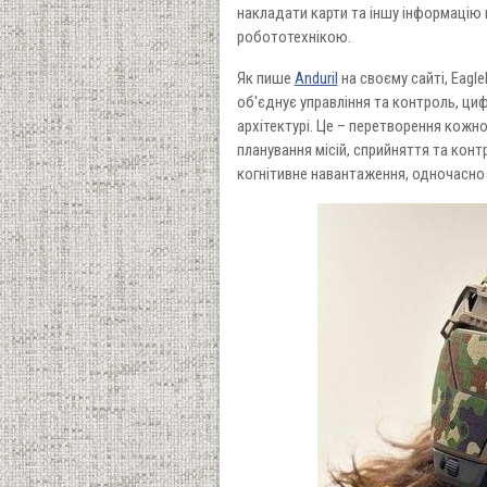
накладати карти та іншу інформацію 
робототехнікою.
Як пише
Anduril
на своєму сайті, Eagle
об'єднує управління та контроль, ци
архітектурі. Це – перетворення кожно
планування місій, сприйняття та контр
когнітивне навантаження, одночасно