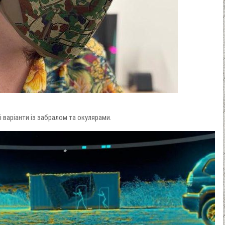
 варіанти із забралом та окулярами.