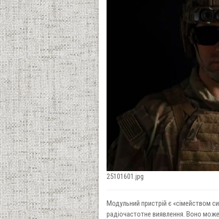
25101601.jpg
Модульний пристрій є «сімейством си
радіочастотне виявлення. Воно може