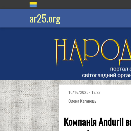
ar25.org
10/16/2025 - 12:28
Олена Каганець
Компанія Anduril в