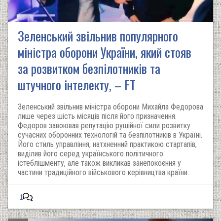
Зеленський звільнив популярного
міністра оборони України, який стояв
за розвитком безпілотників та
штучного інтелекту, – FT
Зеленський звільнив міністра оборони Михайла Федорова
лише через шість місяців після його призначення.
Федоров завоював репутацію рушійної сили розвитку
сучасних оборонних технологій та безпілотників в Україні.
Його стиль управління, натхненний практикою стартапів,
виділив його серед українського політичного
істеблішменту, але також викликав занепокоєння у
частини традиційного військового керівництва країни.
1