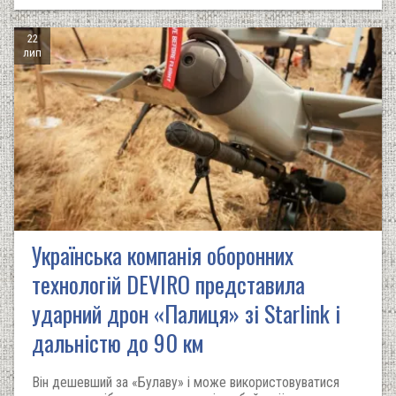
22
лип
Українська компанія оборонних
технологій DEVIRO представила
ударний дрон «Палиця» зі Starlink і
дальністю до 90 км
Він дешевший за «Булаву» і може використовуватися