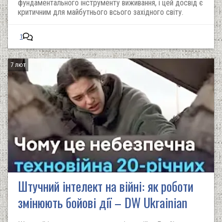
фундаментального інструменту виживання, і цей досвід є
критичним для майбутнього всього західного світу.
1
7 лют
Штучний інтелект на війні: як роботи
змінюють бойові дії – DW Ukrainian