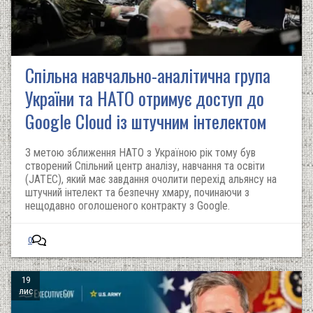
Спільна навчально-аналітична група
України та НАТО отримує доступ до
Google Cloud із штучним інтелектом
З метою зближення НАТО з Україною рік тому був
створений Спільний центр аналізу, навчання та освіти
(JATEC), який має завдання очолити перехід альянсу на
штучний інтелект та безпечну хмару, починаючи з
нещодавно оголошеного контракту з Google.
0
19
лис