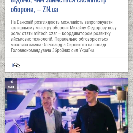
оборони, – ZN.ua
На Банковій розглядають можливість запропонувати
колишньому міністру оборони Михайлу Федорову нову
роль: стати miltech czar – координатором розвитку
військових технологій. Паралельно обговорюється
можлива заміна Олександра Сирського на посаді
Головнокомандувача Збройних сил України.
0
16
лип