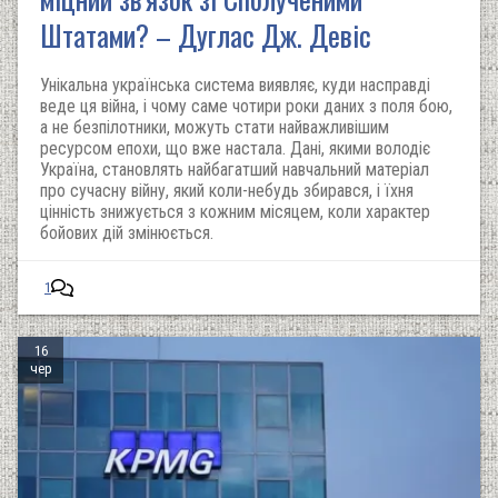
Штатами? – Дуглас Дж. Девіс
Унікальна українська система виявляє, куди насправді
веде ця війна, і чому саме чотири роки даних з поля бою,
а не безпілотники, можуть стати найважливішим
ресурсом епохи, що вже настала. Дані, якими володіє
Україна, становлять найбагатший навчальний матеріал
про сучасну війну, який коли-небудь збирався, і їхня
цінність знижується з кожним місяцем, коли характер
бойових дій змінюється.
1
16
чер