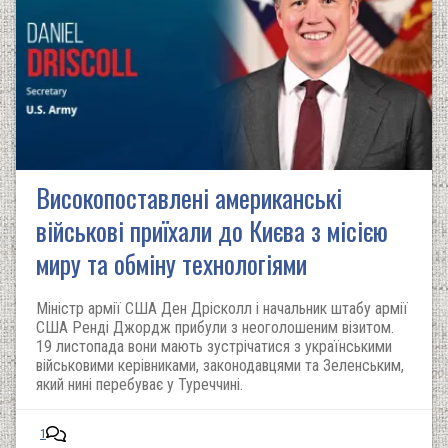
Високопоставлені американські
військові приїхали до Києва з місією
миру та обміну технологіями
Міністр армії США Ден Дрісколл і начальник штабу армії
США Ренді Джордж прибули з неоголошеним візитом.
19 листопада вони мають зустрічатися з українськими
військовими керівниками, законодавцями та Зеленським,
який нині перебуває у Туреччині.
1