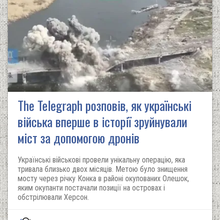
The Telegraph розповів, як українські
війська вперше в історії зруйнували
міст за допомогою дронів
Українські військові провели унікальну операцію, яка
тривала близько двох місяців. Метою було знищення
мосту через річку Конка в районі окупованих Олешок,
яким окупанти постачали позиції на островах і
обстрілювали Херсон.