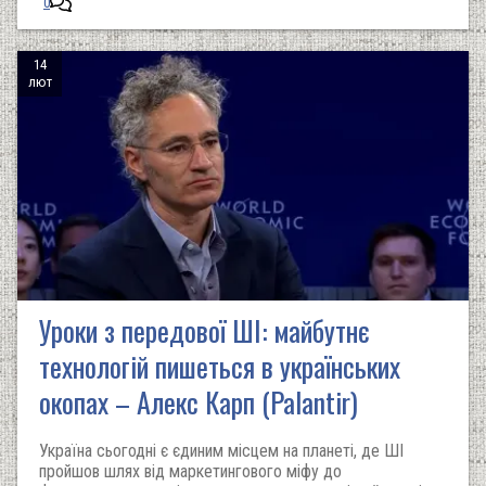
0
14
лют
Уроки з передової ШІ: майбутнє
технологій пишеться в українських
окопах – Алекс Карп (Palantir)
Україна сьогодні є єдиним місцем на планеті, де ШІ
пройшов шлях від маркетингового міфу до