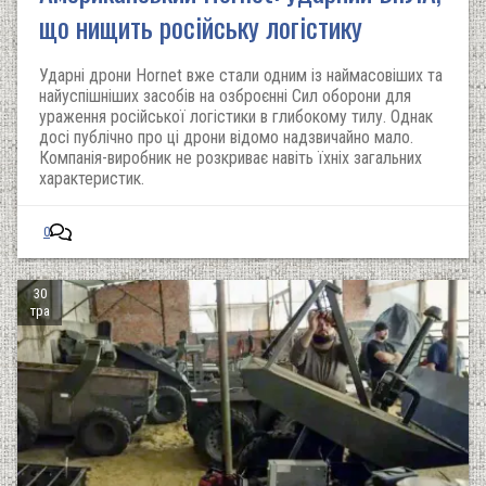
що нищить російську логістику
Ударні дрони Hornet вже стали одним із наймасовіших та
найуспішніших засобів на озброєнні Сил оборони для
ураження російської логістики в глибокому тилу. Однак
досі публічно про ці дрони відомо надзвичайно мало.
Компанія-виробник не розкриває навіть їхніх загальних
характеристик.
0
30
тра