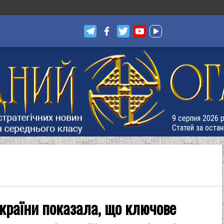
9 серпня 2026 р
Статей за остан
України показала, що ключове