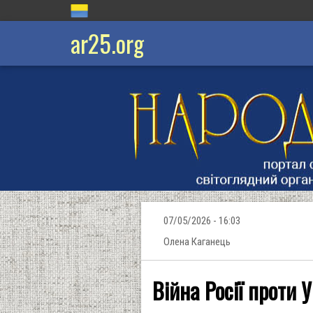
ar25.org
07/05/2026 - 16:03
Олена Каганець
Війна Росії проти 