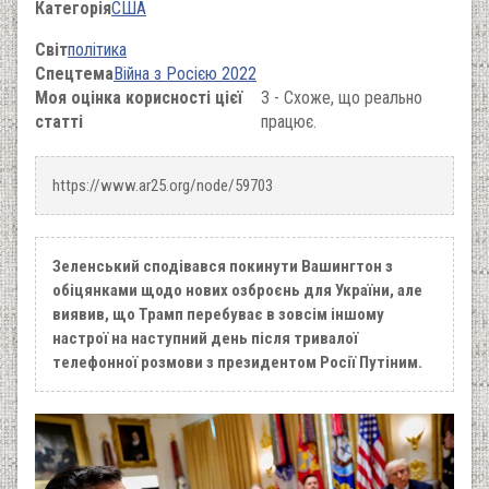
Категорія
США
Світ
політика
Спецтема
Війна з Росією 2022
Моя оцінка корисності цієї
3 - Схоже, що реально
статті
працює.
https://www.ar25.org/node/59703
Зеленський сподівався покинути Вашингтон з
обіцянками щодо нових озброєнь для України, але
виявив, що Трамп перебуває в зовсім іншому
настрої на наступний день після тривалої
телефонної розмови з президентом Росії Путіним.