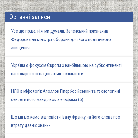
Останні записи
Усе ще гірше, ніж ми думали: Зеленський призначив
Федорова на міністра оборони для його політичного
знищення
Україна є фокусом Європи з найбільшою на субконтиненті
пасіонарністю національної спільноти
НЛО в міфології: Аполлон Гіперборійський та технологічні
секрети його мандрівок з ельфами (5)
Що ми можемо відповісти Івану Франку на його слова про
втрату давніх знань?