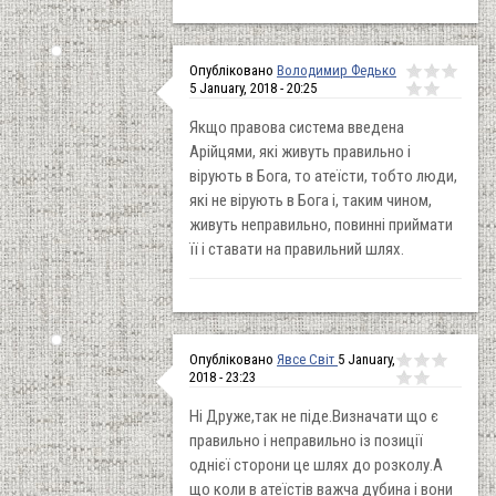
Опубліковано
Володимир Федько
5 January, 2018 - 20:25
Якщо правова система введена
Арійцями, які живуть правильно і
вірують в Бога, то атеїсти, тобто люди,
які не вірують в Бога і, таким чином,
живуть неправильно, повинні приймати
її і ставати на правильний шлях.
Опубліковано
Явсе Світ
5 January,
2018 - 23:23
Ні Друже,так не піде.Визначати що є
правильно і неправильно із позиції
однієї сторони це шлях до розколу.А
що коли в атеїстів важча дубина і вони