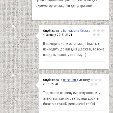
окремої організації чи для держави?
Опубліковано
Володимир Федько
4 January, 2018 - 21:21
В принципі, коли організація (партія)
приходить до влади в Державі, то вона
вводить правову систему :-)
Опубліковано
Явсе Світ
4 January,
2018 - 23:44
Тоді як цю правову систему пояснити
атеїстам,яких по статистиці досить
багато в кожній розвиненій країні.