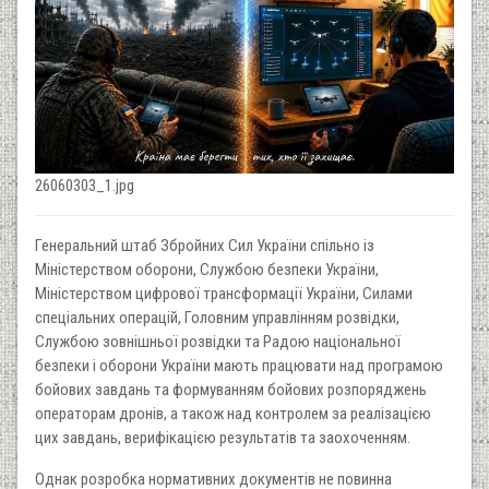
26060303_1.jpg
Генеральний штаб Збройних Сил України спільно із
Міністерством оборони, Службою безпеки України,
Міністерством цифрової трансформації України, Силами
спеціальних операцій, Головним управлінням розвідки,
Службою зовнішньої розвідки та Радою національної
безпеки і оборони України мають працювати над програмою
бойових завдань та формуванням бойових розпоряджень
операторам дронів, а також над контролем за реалізацією
цих завдань, верифікацією результатів та заохоченням.
Однак розробка нормативних документів не повинна