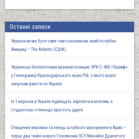
Останні записи
Україна може бути саме тим союзником, який потрібен
Америці – The Atlantic (США)
Українські безпілотники вразили позицію ЗРК С-400 «Тріумф»
у Геленджику Краснодарського краю РФ, з якого ворог
запускав ракети по Україні
Із 1 вересня в Україні підвищать зарплати вчителям, а
студентські стипендії зростуть удвічі
Очищення верхівки та кінець штабного маскування в Армії –
перші два тижні нового Головкома ЗСУ Михайла Драпатого