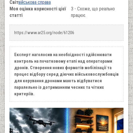
Світ
військова справа
Моя оцінка корисності цієї
3 - Схоже, що реально
статті
працює.
https://www.ar25.org/node/61206
Експерт наголосив на необхідності здійснювати
контроль на початковому етапі над операторами
дронів. Створення нових форматів мобілізації та
процес відбору серед діючих військовослужбовців
для керування дронами мають відбуватися
паралельно із дотриманням чесних та чітких
критеріїв.