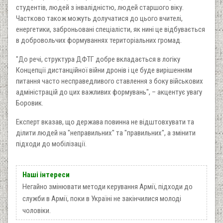
студентів, людей з інвалідністю, людей старшого віку.
Частково також можуть долучатися до цього вчителі,
енергетики, заброньовані спеціалісти, як нині це відбувається
в добровольчих формуваннях територіальних громад.
"До речі, структура ДФТГ добре вкладається в логіку
Концепції дистанційної війни дронів і це буде вирішенням
питання часто несправедливого ставлення з боку військових
адміністрацій до цих важливих формувань", – акцентує увагу
Боровик.
Експерт вказав, що держава повинна не відштовхувати та
ділити людей на "неправильних" та "правильних", а змінити
підходи до мобілізації.
Наші інтереси
Негайно змінювати методи керування Армії, підходи до
служби в Армії, поки в Україні не закінчилися молоді
чоловіки.