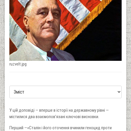
ruzvelt.jpg
У цій доповіді — вперше в історії на державному рівні —
містилися два взаємопов’язані ключові висновки.
Перший —«Сталін і його оточення вчинили геноцид проти