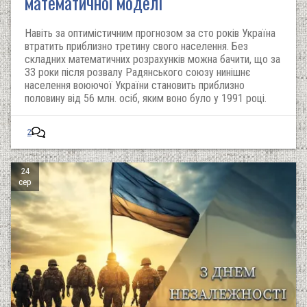
математичної моделі
Навіть за оптимістичним прогнозом за сто років Україна
втратить приблизно третину свого населення. Без
складних математичних розрахунків можна бачити, що за
33 роки після розвалу Радянського союзу нинішнє
населення воюючої України становить приблизно
половину від 56 млн. осіб, яким воно було у 1991 році.
2
24
сер