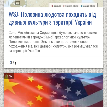
WSJ: Половина людства походить від
давньої культури з території України
Село Михайлівка на Херсонщині було визначено вченими
як генетичний зародок Ямної археологічної культури.
Половина населення Землі може простежити своє
походження від тієї давньої культури, яка розміщувалася
на території України.
0
30 січ