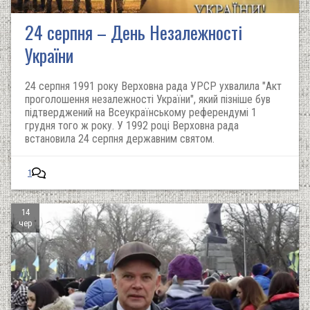
24 серпня – День Незалежності
України
24 серпня 1991 року Верховна рада УРСР ухвалила "Акт
проголошення незалежності України", який пізніше був
підтверджений на Всеукраїнському референдумі 1
грудня того ж року. У 1992 році Верховна рада
встановила 24 серпня державним святом.
1
14
чер