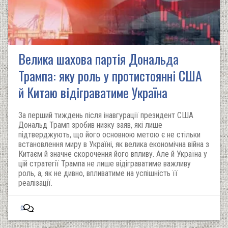
Велика шахова партія Дональда
Трампа: яку роль у протистоянні США
й Китаю відіграватиме Україна
За перший тиждень після інавгурації президент США
Дональд Трамп зробив низку заяв, які лише
підтверджують, що його основною метою є не стільки
встановлення миру в Україні, як велика економічна війна з
Китаєм й значне скорочення його впливу. Але й Україна у
цій стратегії Трампа не лише відіграватиме важливу
роль, а, як не дивно, впливатиме на успішність її
реалізації.
0