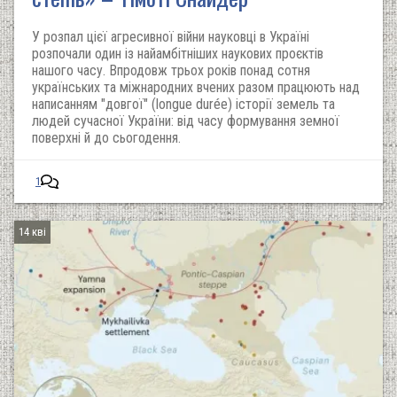
У розпал цієї агресивної війни науковці в Україні
розпочали один із найамбітніших наукових проєктів
нашого часу. Впродовж трьох років понад сотня
українських та міжнародних вчених разом працюють над
написанням "довгої" (longue durée) історії земель та
людей сучасної України: від часу формування земної
поверхні й до сьогодення.
1
14 кві