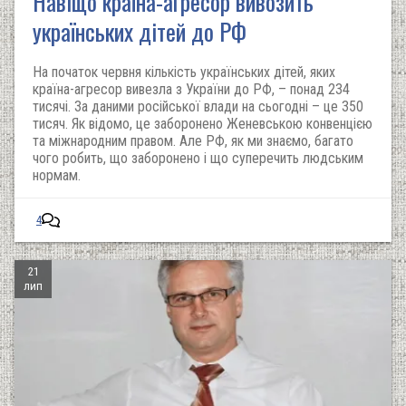
Навіщо країна-агресор вивозить
українських дітей до РФ
На початок червня кількість українських дітей, яких
країна-агресор вивезла з України до РФ, – понад 234
тисячі. За даними російської влади на сьогодні – це 350
тисяч. Як відомо, це заборонено Женевською конвенцією
та міжнародним правом. Але РФ, як ми знаємо, багато
чого робить, що заборонено і що суперечить людським
нормам.
4
21
лип