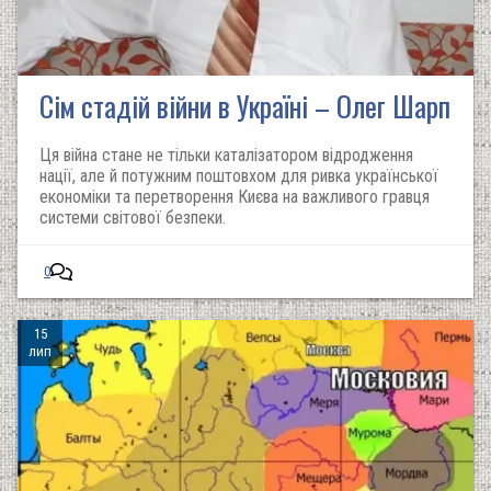
Сім стадій війни в Україні – Олег Шарп
Ця війна стане не тільки каталізатором відродження
нації, але й потужним поштовхом для ривка української
економіки та перетворення Києва на важливого гравця
системи світової безпеки.
0
15
лип