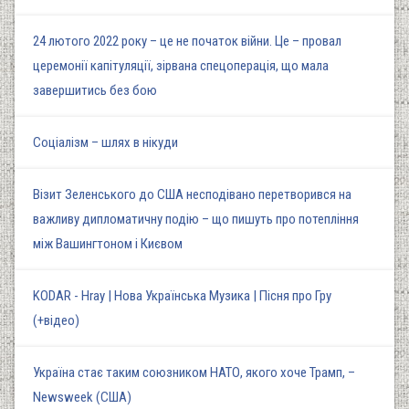
24 лютого 2022 року – це не початок війни. Це – провал
церемонії капітуляції, зірвана спецоперація, що мала
завершитись без бою
Соціалізм – шлях в нікуди
Візит Зеленського до США несподівано перетворився на
важливу дипломатичну подію – що пишуть про потепління
між Вашингтоном і Києвом
KODAR - Hray | Нова Українська Музика | Пісня про Гру
(+відео)
Україна стає таким союзником НАТО, якого хоче Трамп, –
Newsweek (США)