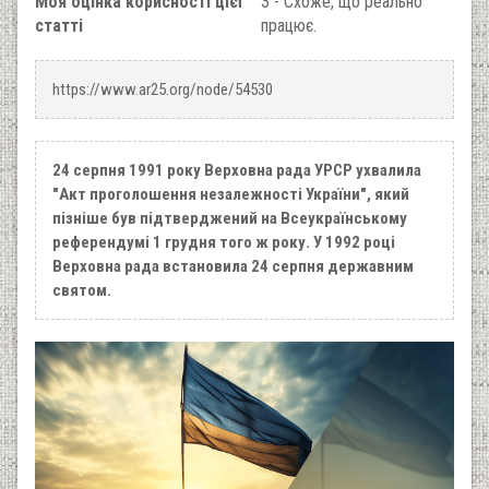
Моя оцінка корисності цієї
3 - Схоже, що реально
статті
працює.
https://www.ar25.org/node/54530
24 серпня 1991 року Верховна рада УРСР ухвалила
"Акт проголошення незалежності України", який
пізніше був підтверджений на Всеукраїнському
референдумі 1 грудня того ж року. У 1992 році
Верховна рада встановила 24 серпня державним
святом.